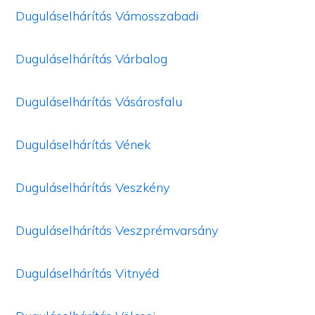
Duguláselhárítás Vámosszabadi
Duguláselhárítás Várbalog
Duguláselhárítás Vásárosfalu
Duguláselhárítás Vének
Duguláselhárítás Veszkény
Duguláselhárítás Veszprémvarsány
Duguláselhárítás Vitnyéd