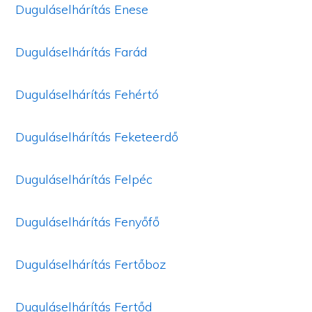
Duguláselhárítás Enese
Duguláselhárítás Farád
Duguláselhárítás Fehértó
Duguláselhárítás Feketeerdő
Duguláselhárítás Felpéc
Duguláselhárítás Fenyőfő
Duguláselhárítás Fertőboz
Duguláselhárítás Fertőd