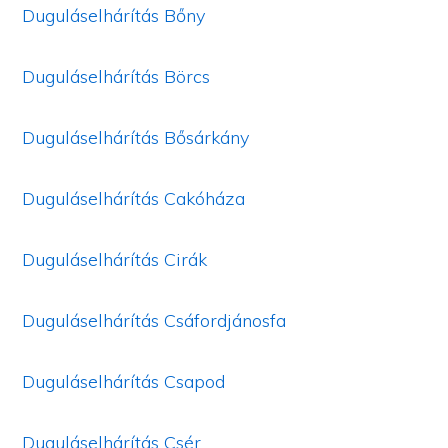
Duguláselhárítás Bőny
Duguláselhárítás Börcs
Duguláselhárítás Bősárkány
Duguláselhárítás Cakóháza
Duguláselhárítás Cirák
Duguláselhárítás Csáfordjánosfa
Duguláselhárítás Csapod
Duguláselhárítás Csér