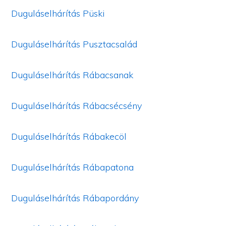
Duguláselhárítás Püski
Duguláselhárítás Pusztacsalád
Duguláselhárítás Rábacsanak
Duguláselhárítás Rábacsécsény
Duguláselhárítás Rábakecöl
Duguláselhárítás Rábapatona
Duguláselhárítás Rábapordány