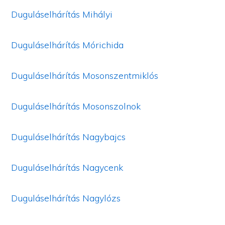
Duguláselhárítás Mihályi
Duguláselhárítás Mórichida
Duguláselhárítás Mosonszentmiklós
Duguláselhárítás Mosonszolnok
Duguláselhárítás Nagybajcs
Duguláselhárítás Nagycenk
Duguláselhárítás Nagylózs