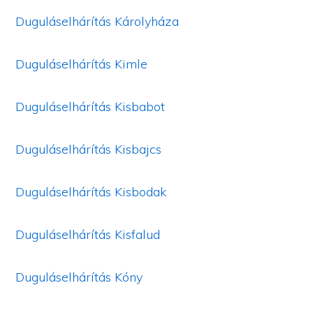
Duguláselhárítás Károlyháza
Duguláselhárítás Kimle
Duguláselhárítás Kisbabot
Duguláselhárítás Kisbajcs
Duguláselhárítás Kisbodak
Duguláselhárítás Kisfalud
Duguláselhárítás Kóny