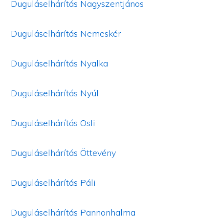
Duguláselhárítás Nagyszentjános
Duguláselhárítás Nemeskér
Duguláselhárítás Nyalka
Duguláselhárítás Nyúl
Duguláselhárítás Osli
Duguláselhárítás Öttevény
Duguláselhárítás Páli
Duguláselhárítás Pannonhalma