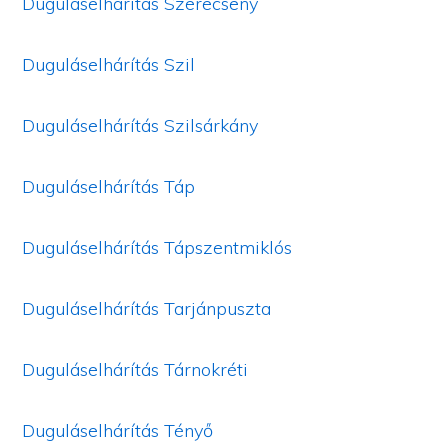
Duguláselhárítás Szerecseny
Duguláselhárítás Szil
Duguláselhárítás Szilsárkány
Duguláselhárítás Táp
Duguláselhárítás Tápszentmiklós
Duguláselhárítás Tarjánpuszta
Duguláselhárítás Tárnokréti
Duguláselhárítás Tényő