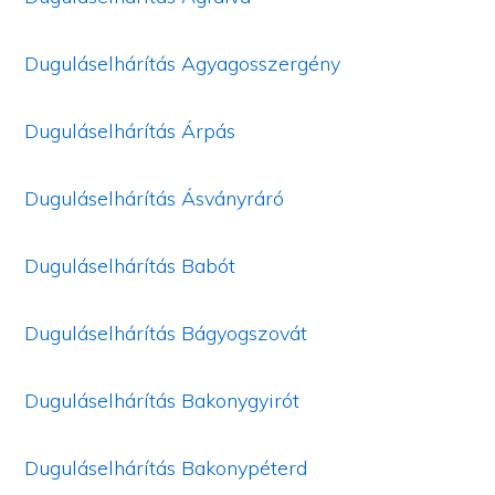
Duguláselhárítás Agyagosszergény
Duguláselhárítás Árpás
Duguláselhárítás Ásványráró
Duguláselhárítás Babót
Duguláselhárítás Bágyogszovát
Duguláselhárítás Bakonygyirót
Duguláselhárítás Bakonypéterd