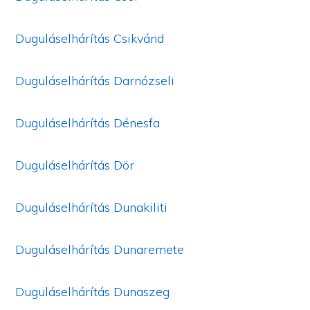
Duguláselhárítás Csikvánd
Duguláselhárítás Darnózseli
Duguláselhárítás Dénesfa
Duguláselhárítás Dör
Duguláselhárítás Dunakiliti
Duguláselhárítás Dunaremete
Duguláselhárítás Dunaszeg