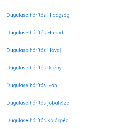
Duguláselhárítás Hidegség
Duguláselhárítás Himod
Duguláselhárítás Hövej
Duguláselhárítás Ikrény
Duguláselhárítás Iván
Duguláselhárítás Jobaháza
Duguláselhárítás Kajárpéc