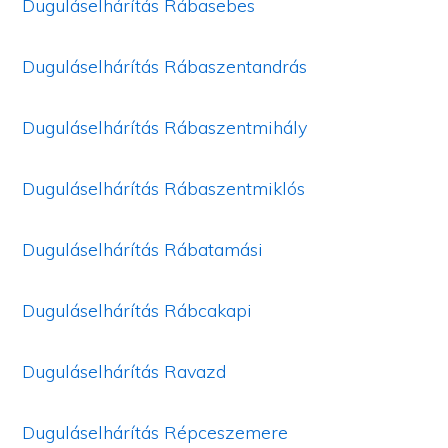
Duguláselhárítás Rábasebes
Duguláselhárítás Rábaszentandrás
Duguláselhárítás Rábaszentmihály
Duguláselhárítás Rábaszentmiklós
Duguláselhárítás Rábatamási
Duguláselhárítás Rábcakapi
Duguláselhárítás Ravazd
Duguláselhárítás Répceszemere