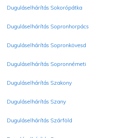
Duguláselhárítás Sokorópátka
Duguláselhárítás Sopronhorpács
Duguláselhárítás Sopronkövesd
Duguláselhárítás Sopronnémeti
Duguláselhárítás Szakony
Duguláselhárítás Szany
Duguláselhárítás Szárföld