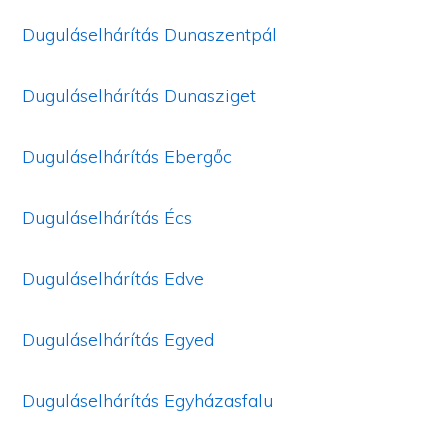
Duguláselhárítás Dunaszentpál
Duguláselhárítás Dunasziget
Duguláselhárítás Ebergőc
Duguláselhárítás Écs
Duguláselhárítás Edve
Duguláselhárítás Egyed
Duguláselhárítás Egyházasfalu