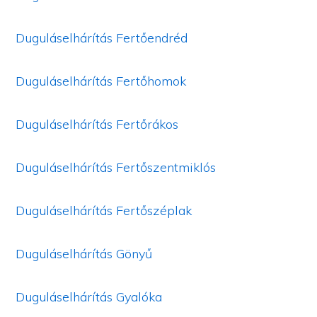
Duguláselhárítás Fertőendréd
Duguláselhárítás Fertőhomok
Duguláselhárítás Fertőrákos
Duguláselhárítás Fertőszentmiklós
Duguláselhárítás Fertőszéplak
Duguláselhárítás Gönyű
Duguláselhárítás Gyalóka