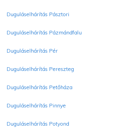
Duguláselhárítás Pásztori
Duguláselhárítás Pázmándfalu
Duguláselhárítás Pér
Duguláselhárítás Pereszteg
Duguláselhárítás Petőháza
Duguláselhárítás Pinnye
Duguláselhárítás Potyond