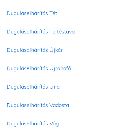
Duguláselhárítás Tét
Duguláselhárítás Töltéstava
Duguláselhárítás Újkér
Duguláselhárítás Újrónafő
Duguláselhárítás Und
Duguláselhárítás Vadosfa
Duguláselhárítás Vág