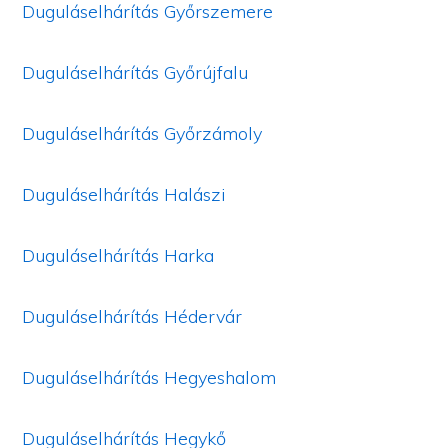
Duguláselhárítás Győrszemere
Duguláselhárítás Győrújfalu
Duguláselhárítás Győrzámoly
Duguláselhárítás Halászi
Duguláselhárítás Harka
Duguláselhárítás Hédervár
Duguláselhárítás Hegyeshalom
Duguláselhárítás Hegykő