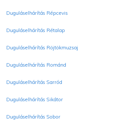
Duguláselhárítás Répcevis
Duguláselhárítás Rétalap
Duguláselhárítás Röjtökmuzsaj
Duguláselhárítás Románd
Duguláselhárítás Sarród
Duguláselhárítás Sikátor
Duguláselhárítás Sobor