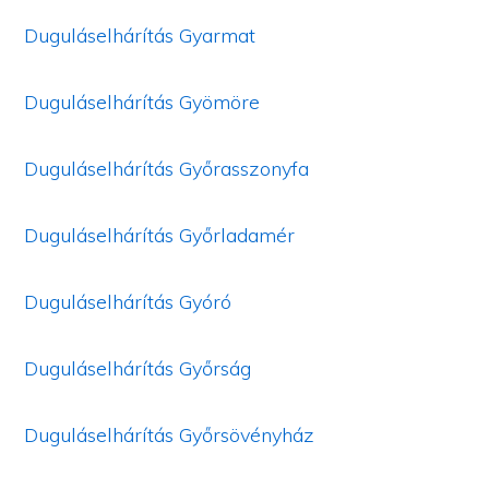
Duguláselhárítás Gyarmat
Duguláselhárítás Gyömöre
Duguláselhárítás Győrasszonyfa
Duguláselhárítás Győrladamér
Duguláselhárítás Gyóró
Duguláselhárítás Győrság
Duguláselhárítás Győrsövényház