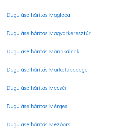
Duguláselhárítás Maglóca
Duguláselhárítás Magyarkeresztúr
Duguláselhárítás Máriakálnok
Duguláselhárítás Markotabödöge
Duguláselhárítás Mecsér
Duguláselhárítás Mérges
Duguláselhárítás Mezőörs