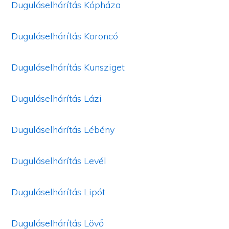
Duguláselhárítás Kópháza
Duguláselhárítás Koroncó
Duguláselhárítás Kunsziget
Duguláselhárítás Lázi
Duguláselhárítás Lébény
Duguláselhárítás Levél
Duguláselhárítás Lipót
Duguláselhárítás Lövő