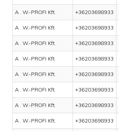
A . W.-PROFI Kft.
+36203698933
drai
A . W.-PROFI Kft.
+36203698933
drai
A . W.-PROFI Kft.
+36203698933
drai
A . W.-PROFI Kft.
+36203698933
drai
A . W.-PROFI Kft.
+36203698933
drai
A . W.-PROFI Kft.
+36203698933
drai
A . W.-PROFI Kft.
+36203698933
drai
A . W.-PROFI Kft.
+36203698933
drai