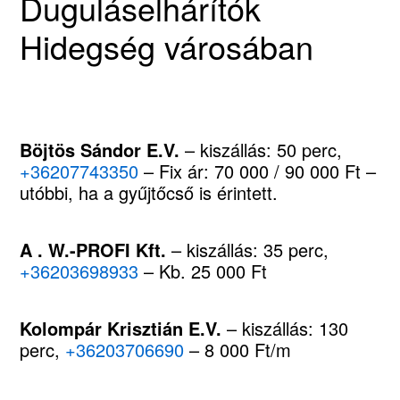
Duguláselhárítók
Hidegség városában
Böjtös Sándor E.V.
– kiszállás: 50 perc,
+36207743350
– Fix ár: 70 000 / 90 000 Ft –
utóbbi, ha a gyűjtőcső is érintett.
A . W.-PROFI Kft.
– kiszállás: 35 perc,
+36203698933
– Kb. 25 000 Ft
Kolompár Krisztián E.V.
– kiszállás: 130
perc,
+36203706690
– 8 000 Ft/m