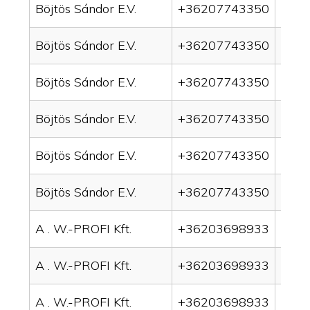
Böjtös Sándor E.V.
+36207743350
drai
Böjtös Sándor E.V.
+36207743350
drai
Böjtös Sándor E.V.
+36207743350
drai
Böjtös Sándor E.V.
+36207743350
drain
Böjtös Sándor E.V.
+36207743350
drai
Böjtös Sándor E.V.
+36207743350
drai
A . W.-PROFI Kft.
+36203698933
drai
A . W.-PROFI Kft.
+36203698933
drai
A . W.-PROFI Kft.
+36203698933
drain