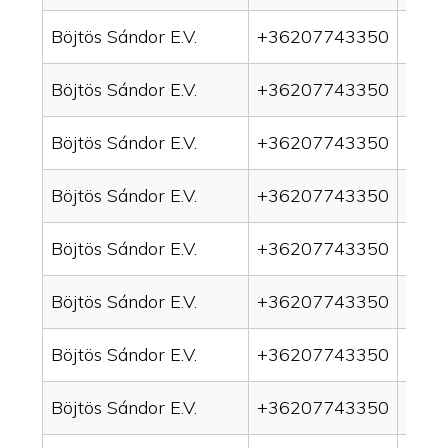
Böjtös Sándor E.V.
+36207743350
drai
Böjtös Sándor E.V.
+36207743350
drain
Böjtös Sándor E.V.
+36207743350
drai
Böjtös Sándor E.V.
+36207743350
drai
Böjtös Sándor E.V.
+36207743350
drai
Böjtös Sándor E.V.
+36207743350
drain
Böjtös Sándor E.V.
+36207743350
drai
Böjtös Sándor E.V.
+36207743350
drai