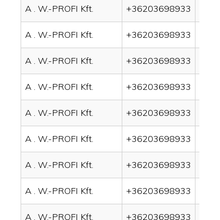
A . W.-PROFI Kft.
+36203698933
drain
A . W.-PROFI Kft.
+36203698933
drai
A . W.-PROFI Kft.
+36203698933
drai
A . W.-PROFI Kft.
+36203698933
drai
A . W.-PROFI Kft.
+36203698933
drai
A . W.-PROFI Kft.
+36203698933
drai
A . W.-PROFI Kft.
+36203698933
drain
A . W.-PROFI Kft.
+36203698933
drai
A . W.-PROFI Kft.
+36203698933
drai