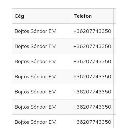
Cég
Telefon
Servi
Böjtös Sándor E.V.
+36207743350
drai
Böjtös Sándor E.V.
+36207743350
drai
Böjtös Sándor E.V.
+36207743350
drain
Böjtös Sándor E.V.
+36207743350
drai
Böjtös Sándor E.V.
+36207743350
drai
Böjtös Sándor E.V.
+36207743350
drai
Böjtös Sándor E.V.
+36207743350
drai