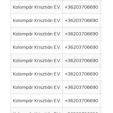
Kolompár Krisztián E.V.
+36203706690
drai
Kolompár Krisztián E.V.
+36203706690
drai
Kolompár Krisztián E.V.
+36203706690
drai
Kolompár Krisztián E.V.
+36203706690
drai
Kolompár Krisztián E.V.
+36203706690
drai
Kolompár Krisztián E.V.
+36203706690
drai
Kolompár Krisztián E.V.
+36203706690
drai
Kolompár Krisztián E.V.
+36203706690
drain