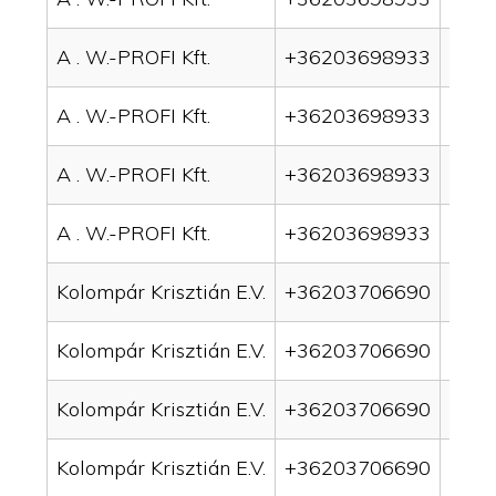
A . W.-PROFI Kft.
+36203698933
drai
A . W.-PROFI Kft.
+36203698933
drai
A . W.-PROFI Kft.
+36203698933
drain
A . W.-PROFI Kft.
+36203698933
drain
Kolompár Krisztián E.V.
+36203706690
drai
Kolompár Krisztián E.V.
+36203706690
drai
Kolompár Krisztián E.V.
+36203706690
drain
Kolompár Krisztián E.V.
+36203706690
drai