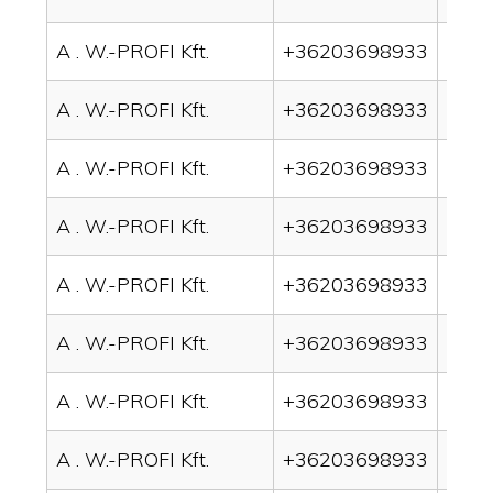
A . W.-PROFI Kft.
+36203698933
drain
A . W.-PROFI Kft.
+36203698933
drai
A . W.-PROFI Kft.
+36203698933
drain
A . W.-PROFI Kft.
+36203698933
drai
A . W.-PROFI Kft.
+36203698933
drai
A . W.-PROFI Kft.
+36203698933
drain
A . W.-PROFI Kft.
+36203698933
drai
A . W.-PROFI Kft.
+36203698933
drai