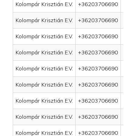
Kolompár Krisztián E.V.
+36203706690
drai
Kolompár Krisztián E.V.
+36203706690
drai
Kolompár Krisztián E.V.
+36203706690
drai
Kolompár Krisztián E.V.
+36203706690
drai
Kolompár Krisztián E.V.
+36203706690
drain
Kolompár Krisztián E.V.
+36203706690
drai
Kolompár Krisztián E.V.
+36203706690
drai
Kolompár Krisztián E.V.
+36203706690
drain
Kolompár Krisztián E.V.
+36203706690
drai