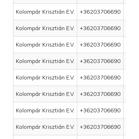
Kolompár Krisztián E.V.
+36203706690
drai
Kolompár Krisztián E.V.
+36203706690
drai
Kolompár Krisztián E.V.
+36203706690
drai
Kolompár Krisztián E.V.
+36203706690
drai
Kolompár Krisztián E.V.
+36203706690
drai
Kolompár Krisztián E.V.
+36203706690
drai
Kolompár Krisztián E.V.
+36203706690
drain
Kolompár Krisztián E.V.
+36203706690
drai