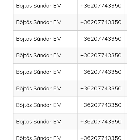
Böjtös Sándor E.V.
+36207743350
drain
Böjtös Sándor E.V.
+36207743350
drai
Böjtös Sándor E.V.
+36207743350
drai
Böjtös Sándor E.V.
+36207743350
drain
Böjtös Sándor E.V.
+36207743350
drai
Böjtös Sándor E.V.
+36207743350
drai
Böjtös Sándor E.V.
+36207743350
drain
Böjtös Sándor E.V.
+36207743350
drai
Böjtös Sándor E.V.
+36207743350
drai