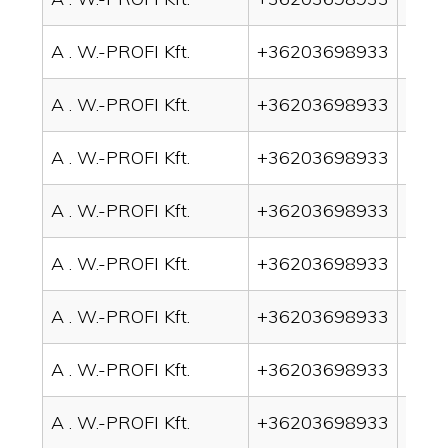
A . W.-PROFI Kft.
+36203698933
drai
A . W.-PROFI Kft.
+36203698933
drai
A . W.-PROFI Kft.
+36203698933
drai
A . W.-PROFI Kft.
+36203698933
drai
A . W.-PROFI Kft.
+36203698933
drai
A . W.-PROFI Kft.
+36203698933
drai
A . W.-PROFI Kft.
+36203698933
drai
A . W.-PROFI Kft.
+36203698933
drain