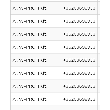
A . W.-PROFI Kft.
+36203698933
drai
A . W.-PROFI Kft.
+36203698933
drai
A . W.-PROFI Kft.
+36203698933
drai
A . W.-PROFI Kft.
+36203698933
drai
A . W.-PROFI Kft.
+36203698933
drain
A . W.-PROFI Kft.
+36203698933
drai
A . W.-PROFI Kft.
+36203698933
drai
A . W.-PROFI Kft.
+36203698933
drai