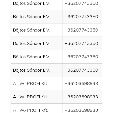
Böjtös Sándor E.V.
+36207743350
drai
Böjtös Sándor E.V.
+36207743350
drai
Böjtös Sándor E.V.
+36207743350
drai
Böjtös Sándor E.V.
+36207743350
drain
Böjtös Sándor E.V.
+36207743350
drai
Böjtös Sándor E.V.
+36207743350
drai
A . W.-PROFI Kft.
+36203698933
drai
A . W.-PROFI Kft.
+36203698933
drai
A . W.-PROFI Kft.
+36203698933
drain