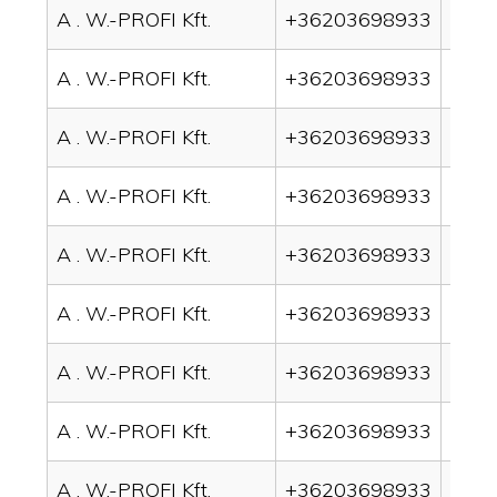
A . W.-PROFI Kft.
+36203698933
drain
A . W.-PROFI Kft.
+36203698933
drai
A . W.-PROFI Kft.
+36203698933
drai
A . W.-PROFI Kft.
+36203698933
drai
A . W.-PROFI Kft.
+36203698933
drai
A . W.-PROFI Kft.
+36203698933
drai
A . W.-PROFI Kft.
+36203698933
drain
A . W.-PROFI Kft.
+36203698933
drai
A . W.-PROFI Kft.
+36203698933
drai