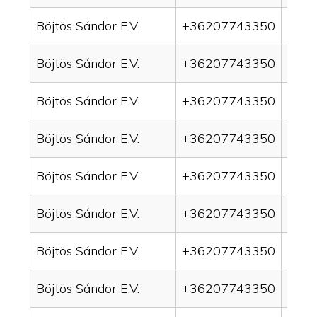
Böjtös Sándor E.V.
+36207743350
drai
Böjtös Sándor E.V.
+36207743350
drain
Böjtös Sándor E.V.
+36207743350
drai
Böjtös Sándor E.V.
+36207743350
drai
Böjtös Sándor E.V.
+36207743350
drai
Böjtös Sándor E.V.
+36207743350
drain
Böjtös Sándor E.V.
+36207743350
drai
Böjtös Sándor E.V.
+36207743350
drai