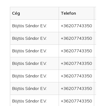
Cég
Telefon
Servi
Böjtös Sándor E.V.
+36207743350
drai
Böjtös Sándor E.V.
+36207743350
drai
Böjtös Sándor E.V.
+36207743350
drain
Böjtös Sándor E.V.
+36207743350
drai
Böjtös Sándor E.V.
+36207743350
drai
Böjtös Sándor E.V.
+36207743350
drai
Böjtös Sándor E.V.
+36207743350
drai