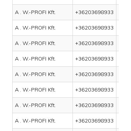
A . W.-PROFI Kft.
+36203698933
drai
A . W.-PROFI Kft.
+36203698933
drai
A . W.-PROFI Kft.
+36203698933
drai
A . W.-PROFI Kft.
+36203698933
drai
A . W.-PROFI Kft.
+36203698933
drai
A . W.-PROFI Kft.
+36203698933
drai
A . W.-PROFI Kft.
+36203698933
drai
A . W.-PROFI Kft.
+36203698933
drai