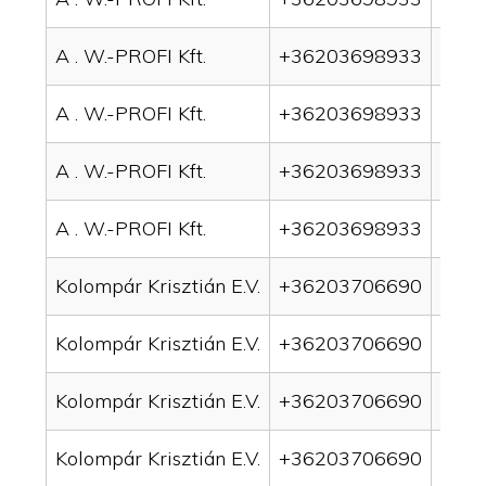
A . W.-PROFI Kft.
+36203698933
drai
A . W.-PROFI Kft.
+36203698933
drai
A . W.-PROFI Kft.
+36203698933
drain
A . W.-PROFI Kft.
+36203698933
drain
Kolompár Krisztián E.V.
+36203706690
drai
Kolompár Krisztián E.V.
+36203706690
drai
Kolompár Krisztián E.V.
+36203706690
drain
Kolompár Krisztián E.V.
+36203706690
drai