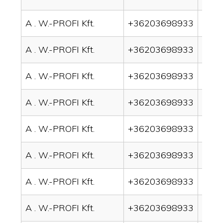
A . W.-PROFI Kft.
+36203698933
drain
A . W.-PROFI Kft.
+36203698933
drai
A . W.-PROFI Kft.
+36203698933
drain
A . W.-PROFI Kft.
+36203698933
drai
A . W.-PROFI Kft.
+36203698933
drai
A . W.-PROFI Kft.
+36203698933
drain
A . W.-PROFI Kft.
+36203698933
drai
A . W.-PROFI Kft.
+36203698933
drai