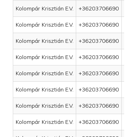
Kolompár Krisztián E.V.
+36203706690
drai
Kolompár Krisztián E.V.
+36203706690
drai
Kolompár Krisztián E.V.
+36203706690
drai
Kolompár Krisztián E.V.
+36203706690
drai
Kolompár Krisztián E.V.
+36203706690
drai
Kolompár Krisztián E.V.
+36203706690
drai
Kolompár Krisztián E.V.
+36203706690
drai
Kolompár Krisztián E.V.
+36203706690
drain