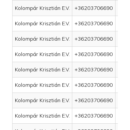
Kolompár Krisztián E.V.
+36203706690
drai
Kolompár Krisztián E.V.
+36203706690
drai
Kolompár Krisztián E.V.
+36203706690
drai
Kolompár Krisztián E.V.
+36203706690
drai
Kolompár Krisztián E.V.
+36203706690
drai
Kolompár Krisztián E.V.
+36203706690
drai
Kolompár Krisztián E.V.
+36203706690
drai
Kolompár Krisztián E.V.
+36203706690
drain