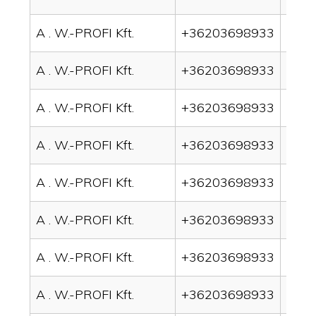
A . W.-PROFI Kft.
+36203698933
drain
A . W.-PROFI Kft.
+36203698933
drai
A . W.-PROFI Kft.
+36203698933
drain
A . W.-PROFI Kft.
+36203698933
drai
A . W.-PROFI Kft.
+36203698933
drai
A . W.-PROFI Kft.
+36203698933
drain
A . W.-PROFI Kft.
+36203698933
drai
A . W.-PROFI Kft.
+36203698933
drai