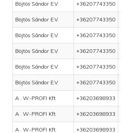
Böjtös Sándor E.V.
+36207743350
drai
Böjtös Sándor E.V.
+36207743350
drai
Böjtös Sándor E.V.
+36207743350
drai
Böjtös Sándor E.V.
+36207743350
drain
Böjtös Sándor E.V.
+36207743350
drai
Böjtös Sándor E.V.
+36207743350
drai
A . W.-PROFI Kft.
+36203698933
drai
A . W.-PROFI Kft.
+36203698933
drai
A . W.-PROFI Kft.
+36203698933
drain