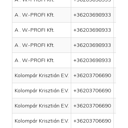
A . W.-PROFI Kft.
+36203698933
drai
A . W.-PROFI Kft.
+36203698933
drai
A . W.-PROFI Kft.
+36203698933
drain
A . W.-PROFI Kft.
+36203698933
drain
Kolompár Krisztián E.V.
+36203706690
drai
Kolompár Krisztián E.V.
+36203706690
drai
Kolompár Krisztián E.V.
+36203706690
drain
Kolompár Krisztián E.V.
+36203706690
drai