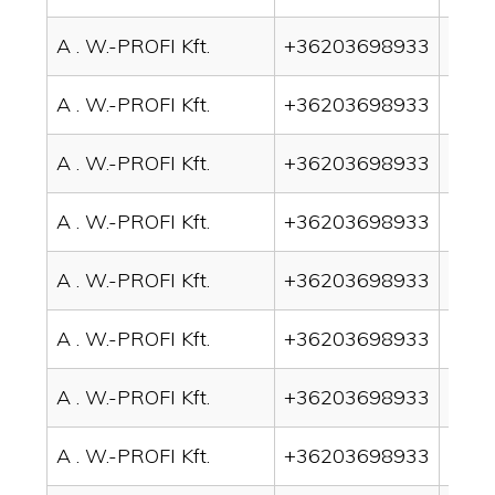
A . W.-PROFI Kft.
+36203698933
drai
A . W.-PROFI Kft.
+36203698933
drai
A . W.-PROFI Kft.
+36203698933
drai
A . W.-PROFI Kft.
+36203698933
drai
A . W.-PROFI Kft.
+36203698933
drai
A . W.-PROFI Kft.
+36203698933
drai
A . W.-PROFI Kft.
+36203698933
drai
A . W.-PROFI Kft.
+36203698933
drai