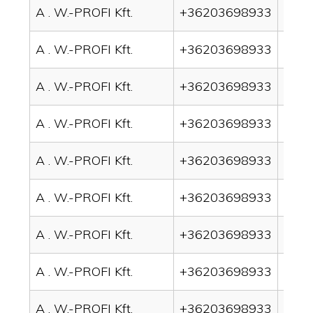
A . W.-PROFI Kft.
+36203698933
drain
A . W.-PROFI Kft.
+36203698933
drai
A . W.-PROFI Kft.
+36203698933
drai
A . W.-PROFI Kft.
+36203698933
drai
A . W.-PROFI Kft.
+36203698933
drai
A . W.-PROFI Kft.
+36203698933
drai
A . W.-PROFI Kft.
+36203698933
drain
A . W.-PROFI Kft.
+36203698933
drai
A . W.-PROFI Kft.
+36203698933
drai