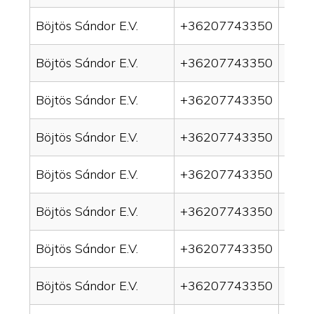
Böjtös Sándor E.V.
+36207743350
drai
Böjtös Sándor E.V.
+36207743350
drain
Böjtös Sándor E.V.
+36207743350
drai
Böjtös Sándor E.V.
+36207743350
drai
Böjtös Sándor E.V.
+36207743350
drai
Böjtös Sándor E.V.
+36207743350
drain
Böjtös Sándor E.V.
+36207743350
drai
Böjtös Sándor E.V.
+36207743350
drai