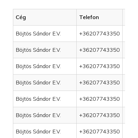
Cég
Telefon
Servi
Böjtös Sándor E.V.
+36207743350
drai
Böjtös Sándor E.V.
+36207743350
drai
Böjtös Sándor E.V.
+36207743350
drain
Böjtös Sándor E.V.
+36207743350
drai
Böjtös Sándor E.V.
+36207743350
drai
Böjtös Sándor E.V.
+36207743350
drai
Böjtös Sándor E.V.
+36207743350
drai