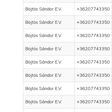
Böjtös Sándor E.V.
+36207743350
Böjtös Sándor E.V.
+36207743350
Böjtös Sándor E.V.
+36207743350
Böjtös Sándor E.V.
+36207743350
Böjtös Sándor E.V.
+36207743350
Böjtös Sándor E.V.
+36207743350
Böjtös Sándor E.V.
+36207743350
Böjtös Sándor E.V.
+36207743350