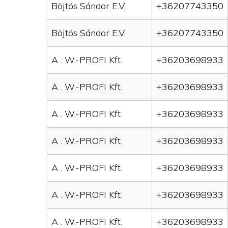
Böjtös Sándor E.V.
+36207743350
Böjtös Sándor E.V.
+36207743350
A . W.-PROFI Kft.
+36203698933
A . W.-PROFI Kft.
+36203698933
A . W.-PROFI Kft.
+36203698933
A . W.-PROFI Kft.
+36203698933
A . W.-PROFI Kft.
+36203698933
A . W.-PROFI Kft.
+36203698933
A . W.-PROFI Kft.
+36203698933