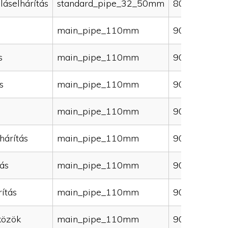
láselhárítás
standard_pipe_32_50mm
80000
main_pipe_110mm
90000
s
main_pipe_110mm
90000
s
main_pipe_110mm
90000
main_pipe_110mm
90000
hárítás
main_pipe_110mm
90000
ás
main_pipe_110mm
90000
ítás
main_pipe_110mm
90000
közök
main_pipe_110mm
90000