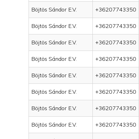
Böjtös Sándor E.V.
+36207743350
Böjtös Sándor E.V.
+36207743350
Böjtös Sándor E.V.
+36207743350
Böjtös Sándor E.V.
+36207743350
Böjtös Sándor E.V.
+36207743350
Böjtös Sándor E.V.
+36207743350
Böjtös Sándor E.V.
+36207743350
Böjtös Sándor E.V.
+36207743350