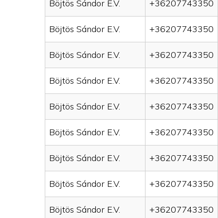
Böjtös Sándor E.V.
+36207743350
Böjtös Sándor E.V.
+36207743350
Böjtös Sándor E.V.
+36207743350
Böjtös Sándor E.V.
+36207743350
Böjtös Sándor E.V.
+36207743350
Böjtös Sándor E.V.
+36207743350
Böjtös Sándor E.V.
+36207743350
Böjtös Sándor E.V.
+36207743350
Böjtös Sándor E.V.
+36207743350