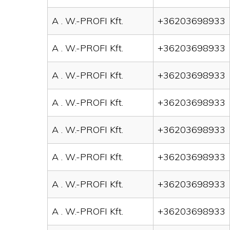
A . W.-PROFI Kft.
+36203698933
A . W.-PROFI Kft.
+36203698933
A . W.-PROFI Kft.
+36203698933
A . W.-PROFI Kft.
+36203698933
A . W.-PROFI Kft.
+36203698933
A . W.-PROFI Kft.
+36203698933
A . W.-PROFI Kft.
+36203698933
A . W.-PROFI Kft.
+36203698933