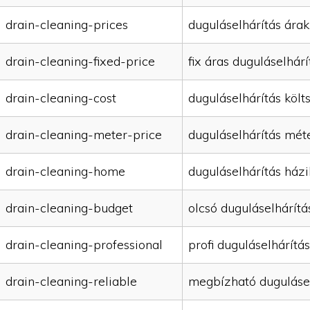
drain-cleaning-prices
duguláselhárítás árak
drain-cleaning-fixed-price
fix áras duguláselhárí
drain-cleaning-cost
duguláselhárítás költ
drain-cleaning-meter-price
duguláselhárítás mét
drain-cleaning-home
duguláselhárítás házi
drain-cleaning-budget
olcsó duguláselhárítá
drain-cleaning-professional
profi duguláselhárítás
drain-cleaning-reliable
megbízható duguláse