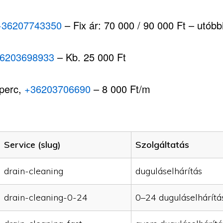
+36207743350
– Fix ár: 70 000 / 90 000 Ft – utóbbi,
6203698933
– Kb. 25 000 Ft
 perc,
+36203706690
– 8 000 Ft/m
Service (slug)
Szolgáltatás
drain-cleaning
duguláselhárítás
drain-cleaning-0-24
0–24 duguláselhárítá