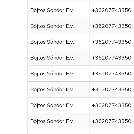
Böjtös Sándor E.V.
+36207743350
Böjtös Sándor E.V.
+36207743350
Böjtös Sándor E.V.
+36207743350
Böjtös Sándor E.V.
+36207743350
Böjtös Sándor E.V.
+36207743350
Böjtös Sándor E.V.
+36207743350
Böjtös Sándor E.V.
+36207743350
Böjtös Sándor E.V.
+36207743350