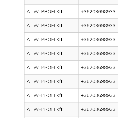
A . W.-PROFI Kft.
+36203698933
A . W.-PROFI Kft.
+36203698933
A . W.-PROFI Kft.
+36203698933
A . W.-PROFI Kft.
+36203698933
A . W.-PROFI Kft.
+36203698933
A . W.-PROFI Kft.
+36203698933
A . W.-PROFI Kft.
+36203698933
A . W.-PROFI Kft.
+36203698933