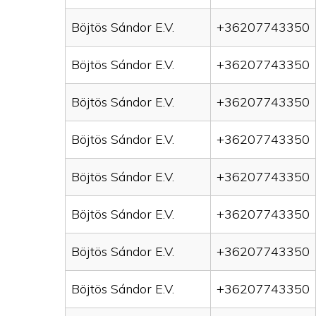
Böjtös Sándor E.V.
+36207743350
Böjtös Sándor E.V.
+36207743350
Böjtös Sándor E.V.
+36207743350
Böjtös Sándor E.V.
+36207743350
Böjtös Sándor E.V.
+36207743350
Böjtös Sándor E.V.
+36207743350
Böjtös Sándor E.V.
+36207743350
Böjtös Sándor E.V.
+36207743350