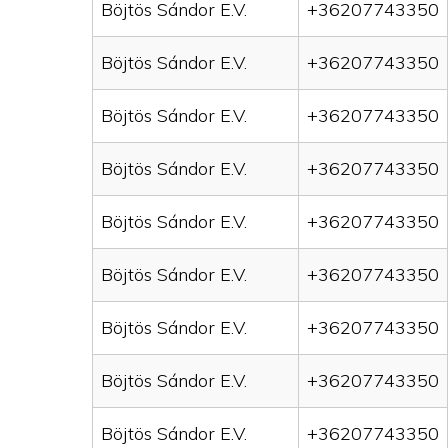
Böjtös Sándor E.V.
+36207743350
Böjtös Sándor E.V.
+36207743350
Böjtös Sándor E.V.
+36207743350
Böjtös Sándor E.V.
+36207743350
Böjtös Sándor E.V.
+36207743350
Böjtös Sándor E.V.
+36207743350
Böjtös Sándor E.V.
+36207743350
Böjtös Sándor E.V.
+36207743350
Böjtös Sándor E.V.
+36207743350