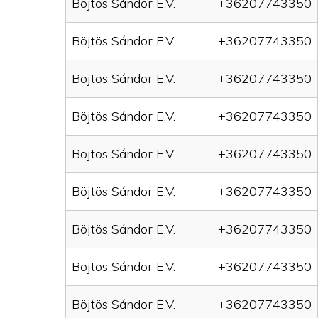
Böjtös Sándor E.V.
+36207743350
Böjtös Sándor E.V.
+36207743350
Böjtös Sándor E.V.
+36207743350
Böjtös Sándor E.V.
+36207743350
Böjtös Sándor E.V.
+36207743350
Böjtös Sándor E.V.
+36207743350
Böjtös Sándor E.V.
+36207743350
Böjtös Sándor E.V.
+36207743350
Böjtös Sándor E.V.
+36207743350