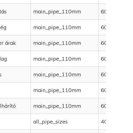
tás
main_pipe_110mm
60000
ség
main_pipe_110mm
60000
er árak
main_pipe_110mm
60000
lag
main_pipe_110mm
60000
s
main_pipe_110mm
60000
main_pipe_110mm
60000
lhárító
main_pipe_110mm
60000
all_pipe_sizes
40000