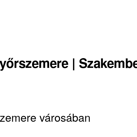
Győrszemere | Szakembe
szemere városában