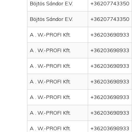
Böjtös Sándor E.V.
+36207743350
Böjtös Sándor E.V.
+36207743350
A . W.-PROFI Kft.
+36203698933
A . W.-PROFI Kft.
+36203698933
A . W.-PROFI Kft.
+36203698933
A . W.-PROFI Kft.
+36203698933
A . W.-PROFI Kft.
+36203698933
A . W.-PROFI Kft.
+36203698933
A . W.-PROFI Kft.
+36203698933