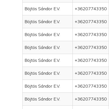
Böjtös Sándor E.V.
+36207743350
Böjtös Sándor E.V.
+36207743350
Böjtös Sándor E.V.
+36207743350
Böjtös Sándor E.V.
+36207743350
Böjtös Sándor E.V.
+36207743350
Böjtös Sándor E.V.
+36207743350
Böjtös Sándor E.V.
+36207743350
Böjtös Sándor E.V.
+36207743350