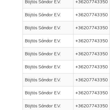
Böjtös Sándor E.V.
+36207743350
Böjtös Sándor E.V.
+36207743350
Böjtös Sándor E.V.
+36207743350
Böjtös Sándor E.V.
+36207743350
Böjtös Sándor E.V.
+36207743350
Böjtös Sándor E.V.
+36207743350
Böjtös Sándor E.V.
+36207743350
Böjtös Sándor E.V.
+36207743350
Böjtös Sándor E.V.
+36207743350