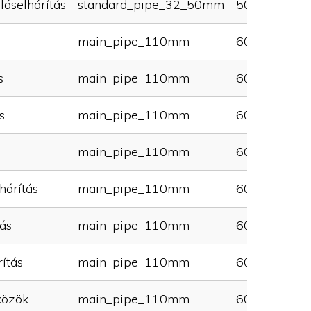
láselhárítás
standard_pipe_32_50mm
50000
main_pipe_110mm
60000
s
main_pipe_110mm
60000
s
main_pipe_110mm
60000
main_pipe_110mm
60000
hárítás
main_pipe_110mm
60000
ás
main_pipe_110mm
60000
ítás
main_pipe_110mm
60000
közök
main_pipe_110mm
60000