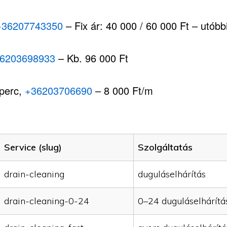
+36207743350
– Fix ár: 40 000 / 60 000 Ft – utóbbi,
6203698933
– Kb. 96 000 Ft
 perc,
+36203706690
– 8 000 Ft/m
Service (slug)
Szolgáltatás
drain-cleaning
duguláselhárítás
drain-cleaning-0-24
0–24 duguláselhárítá