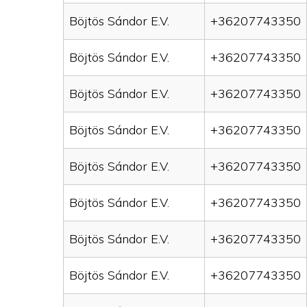
Böjtös Sándor E.V.
+36207743350
Böjtös Sándor E.V.
+36207743350
Böjtös Sándor E.V.
+36207743350
Böjtös Sándor E.V.
+36207743350
Böjtös Sándor E.V.
+36207743350
Böjtös Sándor E.V.
+36207743350
Böjtös Sándor E.V.
+36207743350
Böjtös Sándor E.V.
+36207743350