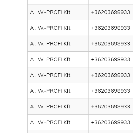
A . W.-PROFI Kft.
+36203698933
A . W.-PROFI Kft.
+36203698933
A . W.-PROFI Kft.
+36203698933
A . W.-PROFI Kft.
+36203698933
A . W.-PROFI Kft.
+36203698933
A . W.-PROFI Kft.
+36203698933
A . W.-PROFI Kft.
+36203698933
A . W.-PROFI Kft.
+36203698933