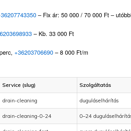
+36207743350
– Fix ár: 50 000 / 70 000 Ft – utóbbi,
6203698933
– Kb. 33 000 Ft
 perc,
+36203706690
– 8 000 Ft/m
Service (slug)
Szolgáltatás
drain-cleaning
duguláselhárítás
drain-cleaning-0-24
0–24 duguláselhárítá