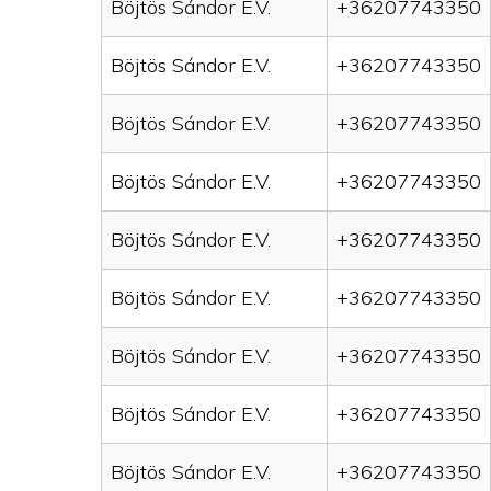
Böjtös Sándor E.V.
+36207743350
Böjtös Sándor E.V.
+36207743350
Böjtös Sándor E.V.
+36207743350
Böjtös Sándor E.V.
+36207743350
Böjtös Sándor E.V.
+36207743350
Böjtös Sándor E.V.
+36207743350
Böjtös Sándor E.V.
+36207743350
Böjtös Sándor E.V.
+36207743350
Böjtös Sándor E.V.
+36207743350