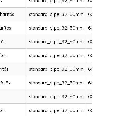
s
standard_pipe_32_50mm
60000
hárítás
standard_pipe_32_50mm
60000
rítás
standard_pipe_32_50mm
60000
tás
standard_pipe_32_50mm
60000
ítás
standard_pipe_32_50mm
60000
ítás
standard_pipe_32_50mm
60000
közök
standard_pipe_32_50mm
60000
standard_pipe_32_50mm
60000
tás
standard_pipe_32_50mm
60000