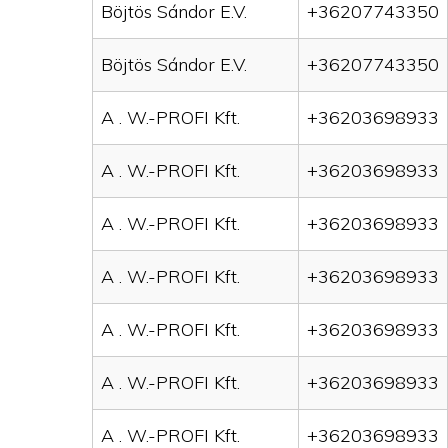
Böjtös Sándor E.V.
+36207743350
Böjtös Sándor E.V.
+36207743350
A . W.-PROFI Kft.
+36203698933
A . W.-PROFI Kft.
+36203698933
A . W.-PROFI Kft.
+36203698933
A . W.-PROFI Kft.
+36203698933
A . W.-PROFI Kft.
+36203698933
A . W.-PROFI Kft.
+36203698933
A . W.-PROFI Kft.
+36203698933