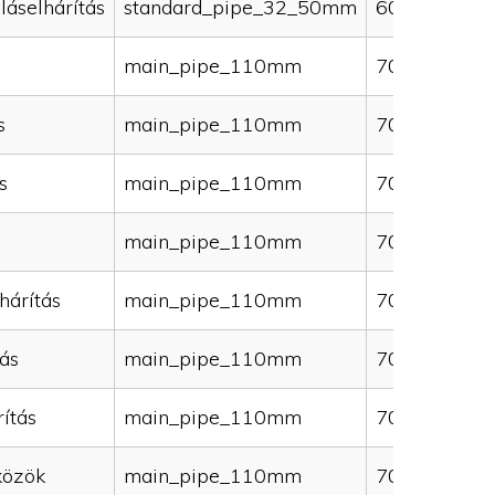
láselhárítás
standard_pipe_32_50mm
60000
main_pipe_110mm
70000
s
main_pipe_110mm
70000
s
main_pipe_110mm
70000
main_pipe_110mm
70000
hárítás
main_pipe_110mm
70000
ás
main_pipe_110mm
70000
ítás
main_pipe_110mm
70000
közök
main_pipe_110mm
70000