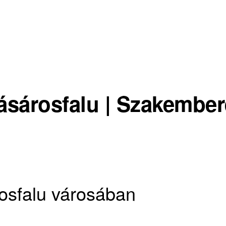
ásárosfalu | Szakember
osfalu városában