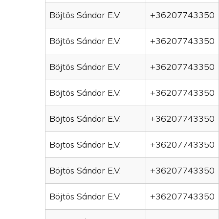
Böjtös Sándor E.V.
+36207743350
Böjtös Sándor E.V.
+36207743350
Böjtös Sándor E.V.
+36207743350
Böjtös Sándor E.V.
+36207743350
Böjtös Sándor E.V.
+36207743350
Böjtös Sándor E.V.
+36207743350
Böjtös Sándor E.V.
+36207743350
Böjtös Sándor E.V.
+36207743350