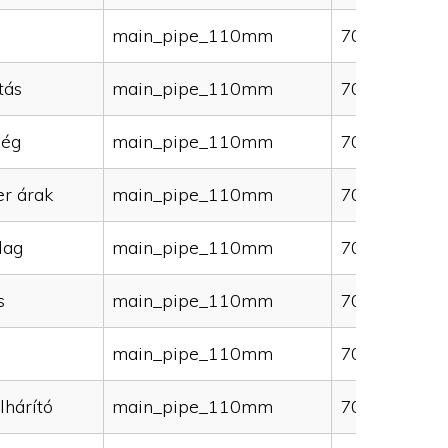
main_pipe_110mm
70000
tás
main_pipe_110mm
70000
ség
main_pipe_110mm
70000
er árak
main_pipe_110mm
70000
lag
main_pipe_110mm
70000
s
main_pipe_110mm
70000
main_pipe_110mm
70000
lhárító
main_pipe_110mm
70000