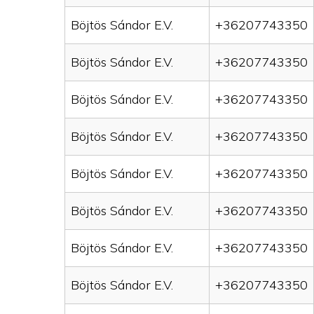
Böjtös Sándor E.V.
+36207743350
Böjtös Sándor E.V.
+36207743350
Böjtös Sándor E.V.
+36207743350
Böjtös Sándor E.V.
+36207743350
Böjtös Sándor E.V.
+36207743350
Böjtös Sándor E.V.
+36207743350
Böjtös Sándor E.V.
+36207743350
Böjtös Sándor E.V.
+36207743350