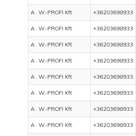
A . W.-PROFI Kft.
+36203698933
A . W.-PROFI Kft.
+36203698933
A . W.-PROFI Kft.
+36203698933
A . W.-PROFI Kft.
+36203698933
A . W.-PROFI Kft.
+36203698933
A . W.-PROFI Kft.
+36203698933
A . W.-PROFI Kft.
+36203698933
A . W.-PROFI Kft.
+36203698933