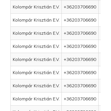
Kolompár Krisztián E.V.
+36203706690
drai
Kolompár Krisztián E.V.
+36203706690
drai
Kolompár Krisztián E.V.
+36203706690
drai
Kolompár Krisztián E.V.
+36203706690
drai
Kolompár Krisztián E.V.
+36203706690
drai
Kolompár Krisztián E.V.
+36203706690
drai
Kolompár Krisztián E.V.
+36203706690
drai
Kolompár Krisztián E.V.
+36203706690
drain