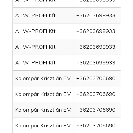
A . W.-PROFI Kft.
+36203698933
drai
A . W.-PROFI Kft.
+36203698933
drai
A . W.-PROFI Kft.
+36203698933
drain
A . W.-PROFI Kft.
+36203698933
drain
Kolompár Krisztián E.V.
+36203706690
drai
Kolompár Krisztián E.V.
+36203706690
drai
Kolompár Krisztián E.V.
+36203706690
drain
Kolompár Krisztián E.V.
+36203706690
drai