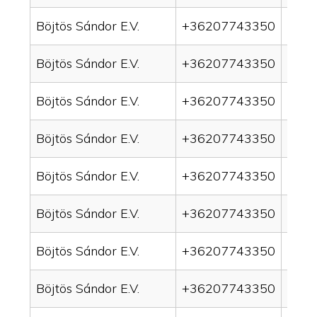
Böjtös Sándor E.V.
+36207743350
drai
Böjtös Sándor E.V.
+36207743350
drain
Böjtös Sándor E.V.
+36207743350
drai
Böjtös Sándor E.V.
+36207743350
drai
Böjtös Sándor E.V.
+36207743350
drai
Böjtös Sándor E.V.
+36207743350
drain
Böjtös Sándor E.V.
+36207743350
drai
Böjtös Sándor E.V.
+36207743350
drai