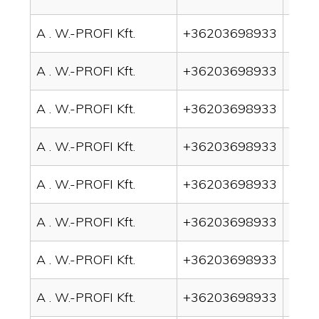
A . W.-PROFI Kft.
+36203698933
drain
A . W.-PROFI Kft.
+36203698933
drai
A . W.-PROFI Kft.
+36203698933
drain
A . W.-PROFI Kft.
+36203698933
drai
A . W.-PROFI Kft.
+36203698933
drai
A . W.-PROFI Kft.
+36203698933
drain
A . W.-PROFI Kft.
+36203698933
drai
A . W.-PROFI Kft.
+36203698933
drai