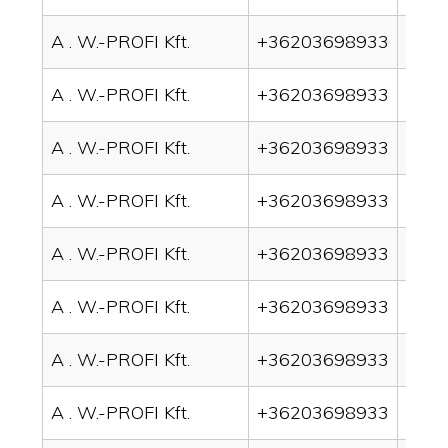
A . W.-PROFI Kft.
+36203698933
drai
A . W.-PROFI Kft.
+36203698933
drai
A . W.-PROFI Kft.
+36203698933
drai
A . W.-PROFI Kft.
+36203698933
drai
A . W.-PROFI Kft.
+36203698933
drai
A . W.-PROFI Kft.
+36203698933
drai
A . W.-PROFI Kft.
+36203698933
drai
A . W.-PROFI Kft.
+36203698933
drai