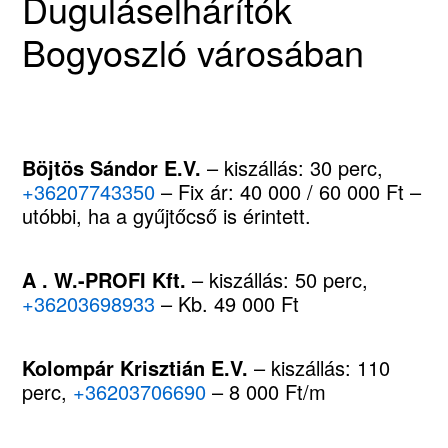
Duguláselhárítók
Bogyoszló városában
Böjtös Sándor E.V.
– kiszállás: 30 perc,
+36207743350
– Fix ár: 40 000 / 60 000 Ft –
utóbbi, ha a gyűjtőcső is érintett.
A . W.-PROFI Kft.
– kiszállás: 50 perc,
+36203698933
– Kb. 49 000 Ft
Kolompár Krisztián E.V.
– kiszállás: 110
perc,
+36203706690
– 8 000 Ft/m