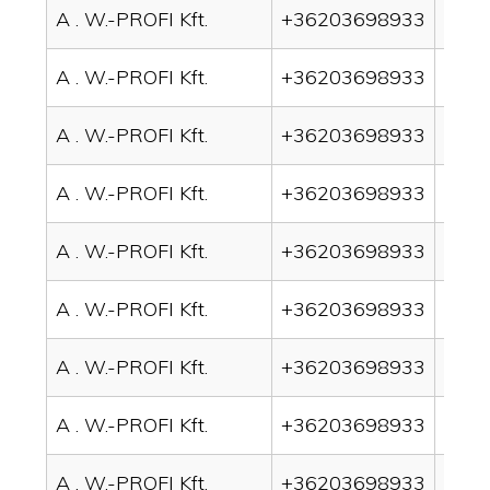
A . W.-PROFI Kft.
+36203698933
drain
A . W.-PROFI Kft.
+36203698933
drai
A . W.-PROFI Kft.
+36203698933
drai
A . W.-PROFI Kft.
+36203698933
drai
A . W.-PROFI Kft.
+36203698933
drai
A . W.-PROFI Kft.
+36203698933
drai
A . W.-PROFI Kft.
+36203698933
drain
A . W.-PROFI Kft.
+36203698933
drai
A . W.-PROFI Kft.
+36203698933
drai