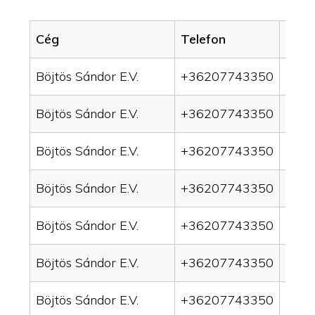
Cég
Telefon
Servi
Böjtös Sándor E.V.
+36207743350
drai
Böjtös Sándor E.V.
+36207743350
drai
Böjtös Sándor E.V.
+36207743350
drain
Böjtös Sándor E.V.
+36207743350
drai
Böjtös Sándor E.V.
+36207743350
drai
Böjtös Sándor E.V.
+36207743350
drai
Böjtös Sándor E.V.
+36207743350
drai