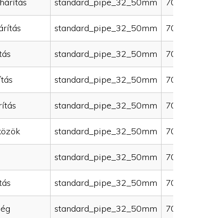
hárítás
standard_pipe_32_50mm
70000
rítás
standard_pipe_32_50mm
70000
tás
standard_pipe_32_50mm
70000
ítás
standard_pipe_32_50mm
70000
ítás
standard_pipe_32_50mm
70000
közök
standard_pipe_32_50mm
70000
standard_pipe_32_50mm
70000
tás
standard_pipe_32_50mm
70000
ség
standard_pipe_32_50mm
70000