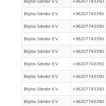
Böjtös Sándor E.V.
+36207743350
Böjtös Sándor E.V.
+36207743350
Böjtös Sándor E.V.
+36207743350
Böjtös Sándor E.V.
+36207743350
Böjtös Sándor E.V.
+36207743350
Böjtös Sándor E.V.
+36207743350
Böjtös Sándor E.V.
+36207743350
Böjtös Sándor E.V.
+36207743350
Böjtös Sándor E.V.
+36207743350