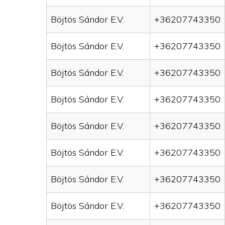
Böjtös Sándor E.V.
+36207743350
Böjtös Sándor E.V.
+36207743350
Böjtös Sándor E.V.
+36207743350
Böjtös Sándor E.V.
+36207743350
Böjtös Sándor E.V.
+36207743350
Böjtös Sándor E.V.
+36207743350
Böjtös Sándor E.V.
+36207743350
Böjtös Sándor E.V.
+36207743350