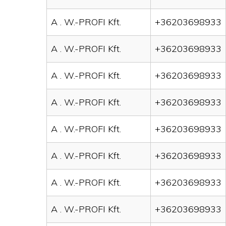
A . W.-PROFI Kft.
+36203698933
A . W.-PROFI Kft.
+36203698933
A . W.-PROFI Kft.
+36203698933
A . W.-PROFI Kft.
+36203698933
A . W.-PROFI Kft.
+36203698933
A . W.-PROFI Kft.
+36203698933
A . W.-PROFI Kft.
+36203698933
A . W.-PROFI Kft.
+36203698933