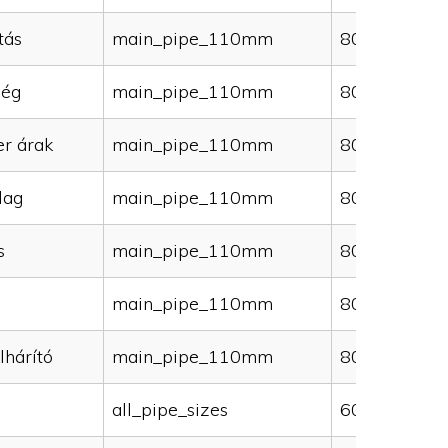
tás
main_pipe_110mm
80000
ség
main_pipe_110mm
80000
er árak
main_pipe_110mm
80000
lag
main_pipe_110mm
80000
s
main_pipe_110mm
80000
main_pipe_110mm
80000
lhárító
main_pipe_110mm
80000
all_pipe_sizes
60000