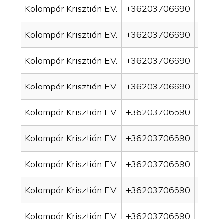
Kolompár Krisztián E.V.
+36203706690
drai
Kolompár Krisztián E.V.
+36203706690
drai
Kolompár Krisztián E.V.
+36203706690
drai
Kolompár Krisztián E.V.
+36203706690
drai
Kolompár Krisztián E.V.
+36203706690
drai
Kolompár Krisztián E.V.
+36203706690
drai
Kolompár Krisztián E.V.
+36203706690
drai
Kolompár Krisztián E.V.
+36203706690
drai
Kolompár Krisztián E.V.
+36203706690
drain