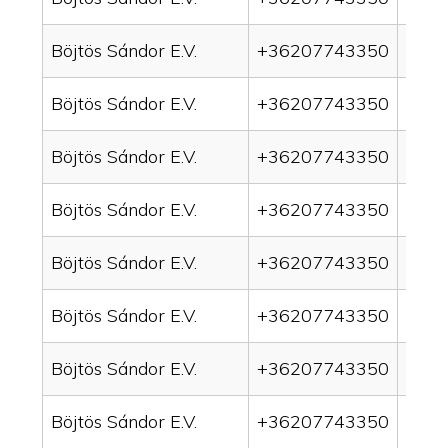
Böjtös Sándor E.V.
+36207743350
drai
Böjtös Sándor E.V.
+36207743350
drain
Böjtös Sándor E.V.
+36207743350
drai
Böjtös Sándor E.V.
+36207743350
drai
Böjtös Sándor E.V.
+36207743350
drain
Böjtös Sándor E.V.
+36207743350
drai
Böjtös Sándor E.V.
+36207743350
drai
Böjtös Sándor E.V.
+36207743350
drain