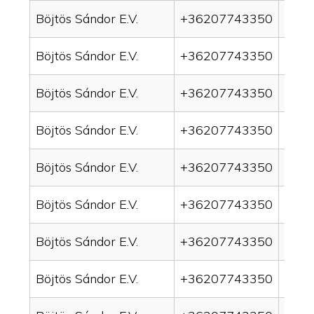
Böjtös Sándor E.V.
+36207743350
drai
Böjtös Sándor E.V.
+36207743350
drai
Böjtös Sándor E.V.
+36207743350
drain
Böjtös Sándor E.V.
+36207743350
drai
Böjtös Sándor E.V.
+36207743350
drai
Böjtös Sándor E.V.
+36207743350
drai
Böjtös Sándor E.V.
+36207743350
drain
Böjtös Sándor E.V.
+36207743350
drai