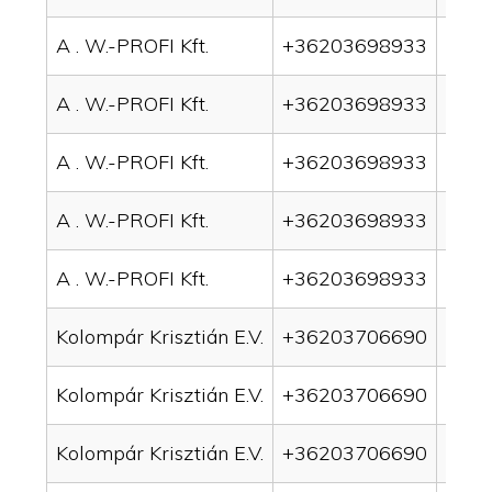
A . W.-PROFI Kft.
+36203698933
drai
A . W.-PROFI Kft.
+36203698933
drai
A . W.-PROFI Kft.
+36203698933
drai
A . W.-PROFI Kft.
+36203698933
drain
A . W.-PROFI Kft.
+36203698933
drain
Kolompár Krisztián E.V.
+36203706690
drai
Kolompár Krisztián E.V.
+36203706690
drai
Kolompár Krisztián E.V.
+36203706690
drain