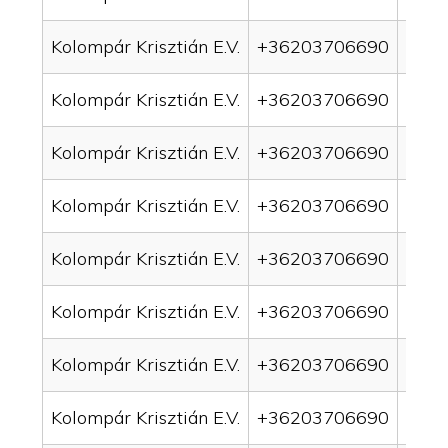
Kolompár Krisztián E.V.
+36203706690
drai
Kolompár Krisztián E.V.
+36203706690
drai
Kolompár Krisztián E.V.
+36203706690
drai
Kolompár Krisztián E.V.
+36203706690
drai
Kolompár Krisztián E.V.
+36203706690
drai
Kolompár Krisztián E.V.
+36203706690
drain
Kolompár Krisztián E.V.
+36203706690
drai
Kolompár Krisztián E.V.
+36203706690
drai