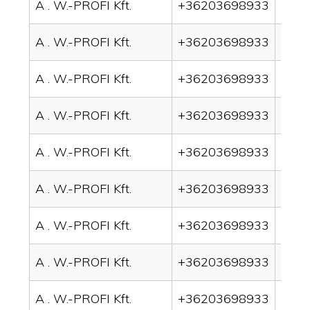
A . W.-PROFI Kft.
+36203698933
drai
A . W.-PROFI Kft.
+36203698933
drain
A . W.-PROFI Kft.
+36203698933
drai
A . W.-PROFI Kft.
+36203698933
drai
A . W.-PROFI Kft.
+36203698933
drai
A . W.-PROFI Kft.
+36203698933
drai
A . W.-PROFI Kft.
+36203698933
drai
A . W.-PROFI Kft.
+36203698933
drain
A . W.-PROFI Kft.
+36203698933
drai