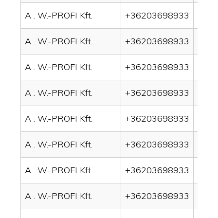
A . W.-PROFI Kft.
+36203698933
drain
A . W.-PROFI Kft.
+36203698933
drai
A . W.-PROFI Kft.
+36203698933
drai
A . W.-PROFI Kft.
+36203698933
drai
A . W.-PROFI Kft.
+36203698933
drai
A . W.-PROFI Kft.
+36203698933
drai
A . W.-PROFI Kft.
+36203698933
drai
A . W.-PROFI Kft.
+36203698933
drai