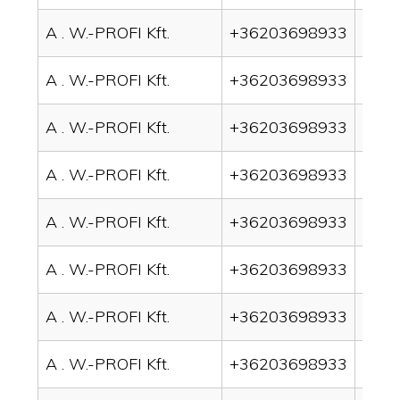
A . W.-PROFI Kft.
+36203698933
drai
A . W.-PROFI Kft.
+36203698933
drain
A . W.-PROFI Kft.
+36203698933
drai
A . W.-PROFI Kft.
+36203698933
drain
A . W.-PROFI Kft.
+36203698933
drai
A . W.-PROFI Kft.
+36203698933
drai
A . W.-PROFI Kft.
+36203698933
drain
A . W.-PROFI Kft.
+36203698933
drai