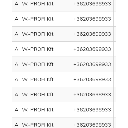
A . W.-PROFI Kft.
+36203698933
drai
A . W.-PROFI Kft.
+36203698933
drain
A . W.-PROFI Kft.
+36203698933
drai
A . W.-PROFI Kft.
+36203698933
drai
A . W.-PROFI Kft.
+36203698933
drai
A . W.-PROFI Kft.
+36203698933
drai
A . W.-PROFI Kft.
+36203698933
drain
A . W.-PROFI Kft.
+36203698933
drai
A . W.-PROFI Kft.
+36203698933
drai