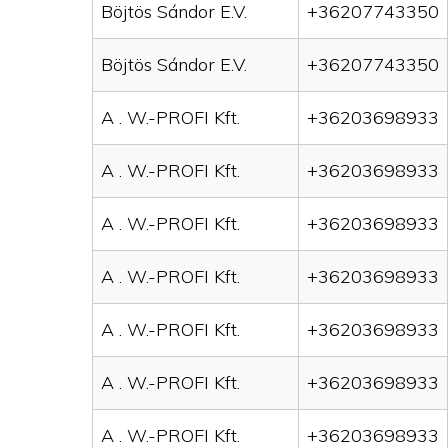
Böjtös Sándor E.V.
+36207743350
Böjtös Sándor E.V.
+36207743350
A . W.-PROFI Kft.
+36203698933
A . W.-PROFI Kft.
+36203698933
A . W.-PROFI Kft.
+36203698933
A . W.-PROFI Kft.
+36203698933
A . W.-PROFI Kft.
+36203698933
A . W.-PROFI Kft.
+36203698933
A . W.-PROFI Kft.
+36203698933