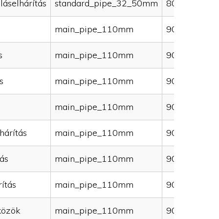
láselhárítás
standard_pipe_32_50mm
80000
main_pipe_110mm
90000
s
main_pipe_110mm
90000
s
main_pipe_110mm
90000
main_pipe_110mm
90000
hárítás
main_pipe_110mm
90000
ás
main_pipe_110mm
90000
ítás
main_pipe_110mm
90000
közök
main_pipe_110mm
90000