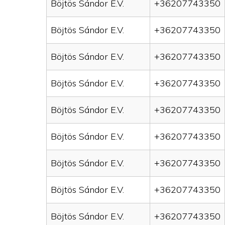
Böjtös Sándor E.V.
+36207743350
Böjtös Sándor E.V.
+36207743350
Böjtös Sándor E.V.
+36207743350
Böjtös Sándor E.V.
+36207743350
Böjtös Sándor E.V.
+36207743350
Böjtös Sándor E.V.
+36207743350
Böjtös Sándor E.V.
+36207743350
Böjtös Sándor E.V.
+36207743350
Böjtös Sándor E.V.
+36207743350