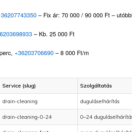
+36207743350
– Fix ár: 70 000 / 90 000 Ft – utóbbi,
6203698933
– Kb. 25 000 Ft
 perc,
+36203706690
– 8 000 Ft/m
Service (slug)
Szolgáltatás
drain-cleaning
duguláselhárítás
drain-cleaning-0-24
0–24 duguláselhárítá