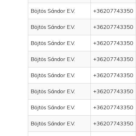
Böjtös Sándor E.V.
+36207743350
Böjtös Sándor E.V.
+36207743350
Böjtös Sándor E.V.
+36207743350
Böjtös Sándor E.V.
+36207743350
Böjtös Sándor E.V.
+36207743350
Böjtös Sándor E.V.
+36207743350
Böjtös Sándor E.V.
+36207743350
Böjtös Sándor E.V.
+36207743350