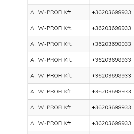
A . W.-PROFI Kft.
+36203698933
A . W.-PROFI Kft.
+36203698933
A . W.-PROFI Kft.
+36203698933
A . W.-PROFI Kft.
+36203698933
A . W.-PROFI Kft.
+36203698933
A . W.-PROFI Kft.
+36203698933
A . W.-PROFI Kft.
+36203698933
A . W.-PROFI Kft.
+36203698933