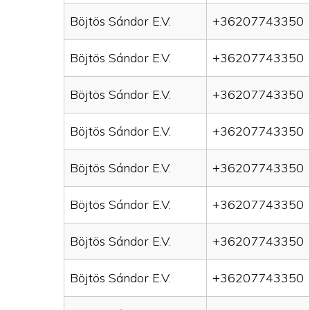
Böjtös Sándor E.V.
+36207743350
Böjtös Sándor E.V.
+36207743350
Böjtös Sándor E.V.
+36207743350
Böjtös Sándor E.V.
+36207743350
Böjtös Sándor E.V.
+36207743350
Böjtös Sándor E.V.
+36207743350
Böjtös Sándor E.V.
+36207743350
Böjtös Sándor E.V.
+36207743350