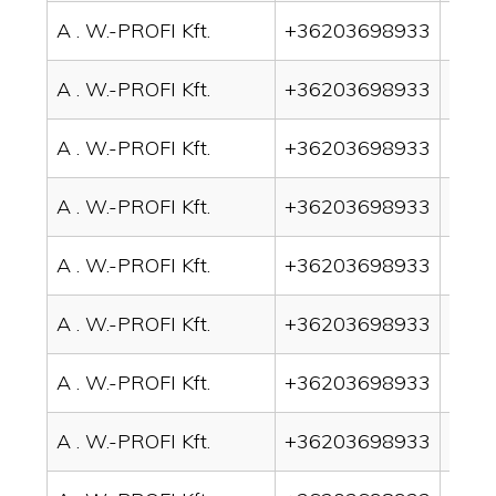
A . W.-PROFI Kft.
+36203698933
drai
A . W.-PROFI Kft.
+36203698933
drai
A . W.-PROFI Kft.
+36203698933
drai
A . W.-PROFI Kft.
+36203698933
drai
A . W.-PROFI Kft.
+36203698933
drai
A . W.-PROFI Kft.
+36203698933
drain
A . W.-PROFI Kft.
+36203698933
drai
A . W.-PROFI Kft.
+36203698933
drai