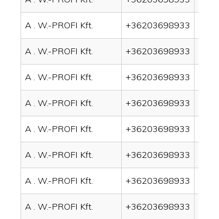
A . W.-PROFI Kft.
+36203698933
drai
A . W.-PROFI Kft.
+36203698933
drai
A . W.-PROFI Kft.
+36203698933
drai
A . W.-PROFI Kft.
+36203698933
drai
A . W.-PROFI Kft.
+36203698933
drai
A . W.-PROFI Kft.
+36203698933
drai
A . W.-PROFI Kft.
+36203698933
drai
A . W.-PROFI Kft.
+36203698933
drain