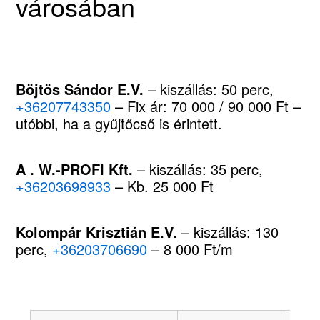
városában
Böjtös Sándor E.V.
– kiszállás: 50 perc,
+36207743350
– Fix ár: 70 000 / 90 000 Ft –
utóbbi, ha a gyűjtőcső is érintett.
A . W.-PROFI Kft.
– kiszállás: 35 perc,
+36203698933
– Kb. 25 000 Ft
Kolompár Krisztián E.V.
– kiszállás: 130
perc,
+36203706690
– 8 000 Ft/m