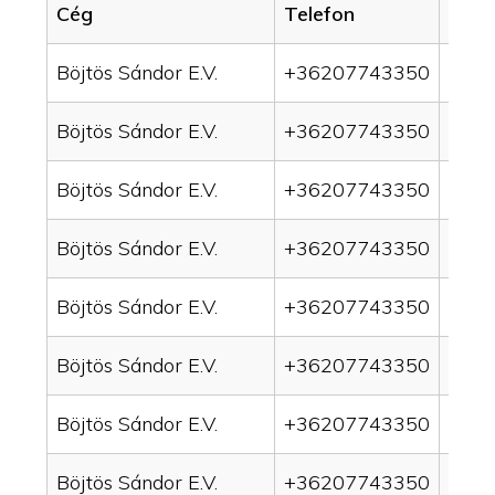
Cég
Telefon
Servi
Böjtös Sándor E.V.
+36207743350
drai
Böjtös Sándor E.V.
+36207743350
drai
Böjtös Sándor E.V.
+36207743350
drain
Böjtös Sándor E.V.
+36207743350
drai
Böjtös Sándor E.V.
+36207743350
drai
Böjtös Sándor E.V.
+36207743350
drai
Böjtös Sándor E.V.
+36207743350
drai
Böjtös Sándor E.V.
+36207743350
drai