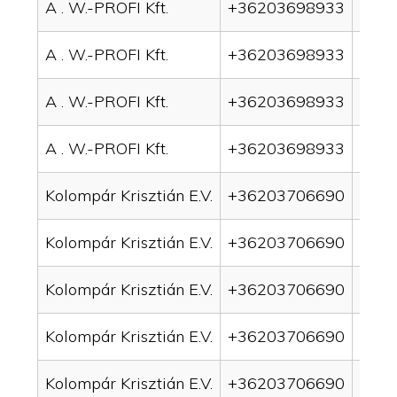
A . W.-PROFI Kft.
+36203698933
drai
A . W.-PROFI Kft.
+36203698933
drai
A . W.-PROFI Kft.
+36203698933
drain
A . W.-PROFI Kft.
+36203698933
drain
Kolompár Krisztián E.V.
+36203706690
drai
Kolompár Krisztián E.V.
+36203706690
drai
Kolompár Krisztián E.V.
+36203706690
drain
Kolompár Krisztián E.V.
+36203706690
drai
Kolompár Krisztián E.V.
+36203706690
drai