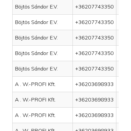
Böjtös Sándor E.V.
+36207743350
drai
Böjtös Sándor E.V.
+36207743350
drai
Böjtös Sándor E.V.
+36207743350
drain
Böjtös Sándor E.V.
+36207743350
drai
Böjtös Sándor E.V.
+36207743350
drai
A . W.-PROFI Kft.
+36203698933
drai
A . W.-PROFI Kft.
+36203698933
drai
A . W.-PROFI Kft.
+36203698933
drain
A . W.-PROFI Kft.
+36203698933
drai