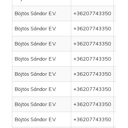
Böjtös Sándor E.V.
+36207743350
drain
Böjtös Sándor E.V.
+36207743350
drai
Böjtös Sándor E.V.
+36207743350
drai
Böjtös Sándor E.V.
+36207743350
drai
Böjtös Sándor E.V.
+36207743350
drain
Böjtös Sándor E.V.
+36207743350
drai
Böjtös Sándor E.V.
+36207743350
drai
Böjtös Sándor E.V.
+36207743350
drai