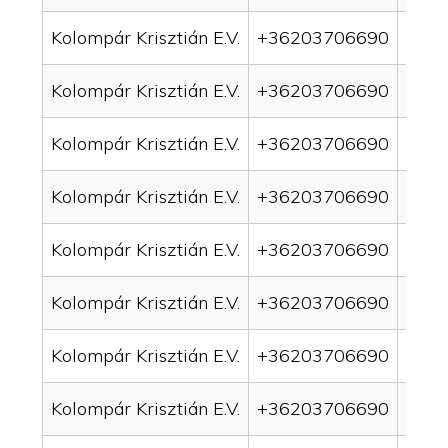
Kolompár Krisztián E.V.
+36203706690
drai
Kolompár Krisztián E.V.
+36203706690
drai
Kolompár Krisztián E.V.
+36203706690
drai
Kolompár Krisztián E.V.
+36203706690
drai
Kolompár Krisztián E.V.
+36203706690
drai
Kolompár Krisztián E.V.
+36203706690
drai
Kolompár Krisztián E.V.
+36203706690
drain
Kolompár Krisztián E.V.
+36203706690
drai