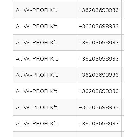
A . W.-PROFI Kft.
+36203698933
drai
A . W.-PROFI Kft.
+36203698933
drai
A . W.-PROFI Kft.
+36203698933
drai
A . W.-PROFI Kft.
+36203698933
drai
A . W.-PROFI Kft.
+36203698933
drain
A . W.-PROFI Kft.
+36203698933
drai
A . W.-PROFI Kft.
+36203698933
drai
A . W.-PROFI Kft.
+36203698933
drai