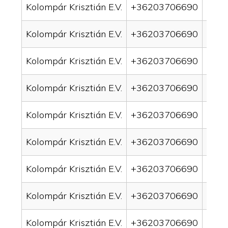
Kolompár Krisztián E.V.
+36203706690
drai
Kolompár Krisztián E.V.
+36203706690
drai
Kolompár Krisztián E.V.
+36203706690
drai
Kolompár Krisztián E.V.
+36203706690
drai
Kolompár Krisztián E.V.
+36203706690
drain
Kolompár Krisztián E.V.
+36203706690
drai
Kolompár Krisztián E.V.
+36203706690
drai
Kolompár Krisztián E.V.
+36203706690
drain
Kolompár Krisztián E.V.
+36203706690
drai