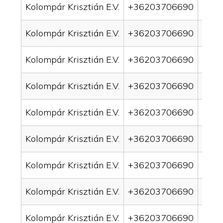
Kolompár Krisztián E.V.
+36203706690
drai
Kolompár Krisztián E.V.
+36203706690
drai
Kolompár Krisztián E.V.
+36203706690
drai
Kolompár Krisztián E.V.
+36203706690
drai
Kolompár Krisztián E.V.
+36203706690
drain
Kolompár Krisztián E.V.
+36203706690
drai
Kolompár Krisztián E.V.
+36203706690
drai
Kolompár Krisztián E.V.
+36203706690
drain
Kolompár Krisztián E.V.
+36203706690
drai