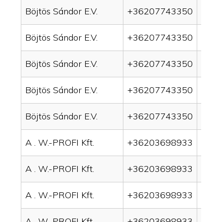
Böjtös Sándor E.V.
+36207743350
drai
Böjtös Sándor E.V.
+36207743350
drai
Böjtös Sándor E.V.
+36207743350
drain
Böjtös Sándor E.V.
+36207743350
drai
Böjtös Sándor E.V.
+36207743350
drai
A . W.-PROFI Kft.
+36203698933
drai
A . W.-PROFI Kft.
+36203698933
drai
A . W.-PROFI Kft.
+36203698933
drain
A . W.-PROFI Kft.
+36203698933
drai