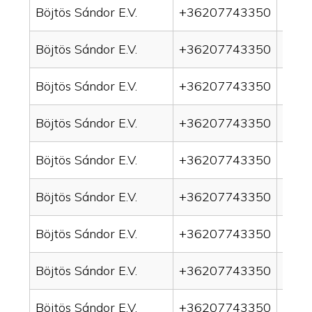
Böjtös Sándor E.V.
+36207743350
drain
Böjtös Sándor E.V.
+36207743350
drai
Böjtös Sándor E.V.
+36207743350
drai
Böjtös Sándor E.V.
+36207743350
drain
Böjtös Sándor E.V.
+36207743350
drai
Böjtös Sándor E.V.
+36207743350
drai
Böjtös Sándor E.V.
+36207743350
drain
Böjtös Sándor E.V.
+36207743350
drai
Böjtös Sándor E.V.
+36207743350
drai