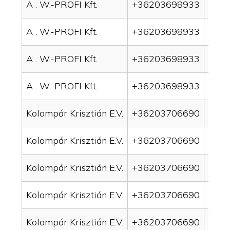
A . W.-PROFI Kft.
+36203698933
drai
A . W.-PROFI Kft.
+36203698933
drai
A . W.-PROFI Kft.
+36203698933
drain
A . W.-PROFI Kft.
+36203698933
drain
Kolompár Krisztián E.V.
+36203706690
drai
Kolompár Krisztián E.V.
+36203706690
drai
Kolompár Krisztián E.V.
+36203706690
drain
Kolompár Krisztián E.V.
+36203706690
drai
Kolompár Krisztián E.V.
+36203706690
drai