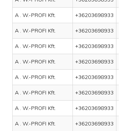
A . W.-PROFI Kft.
+36203698933
drai
A . W.-PROFI Kft.
+36203698933
drai
A . W.-PROFI Kft.
+36203698933
drai
A . W.-PROFI Kft.
+36203698933
drai
A . W.-PROFI Kft.
+36203698933
drai
A . W.-PROFI Kft.
+36203698933
drai
A . W.-PROFI Kft.
+36203698933
drai
A . W.-PROFI Kft.
+36203698933
drain