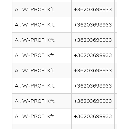
A . W.-PROFI Kft.
+36203698933
drai
A . W.-PROFI Kft.
+36203698933
drai
A . W.-PROFI Kft.
+36203698933
drai
A . W.-PROFI Kft.
+36203698933
drai
A . W.-PROFI Kft.
+36203698933
drain
A . W.-PROFI Kft.
+36203698933
drai
A . W.-PROFI Kft.
+36203698933
drai
A . W.-PROFI Kft.
+36203698933
drai