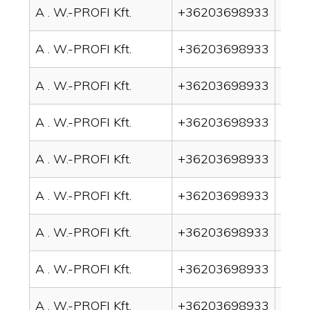
A . W.-PROFI Kft.
+36203698933
drain
A . W.-PROFI Kft.
+36203698933
drai
A . W.-PROFI Kft.
+36203698933
drai
A . W.-PROFI Kft.
+36203698933
drai
A . W.-PROFI Kft.
+36203698933
drai
A . W.-PROFI Kft.
+36203698933
drai
A . W.-PROFI Kft.
+36203698933
drain
A . W.-PROFI Kft.
+36203698933
drai
A . W.-PROFI Kft.
+36203698933
drai