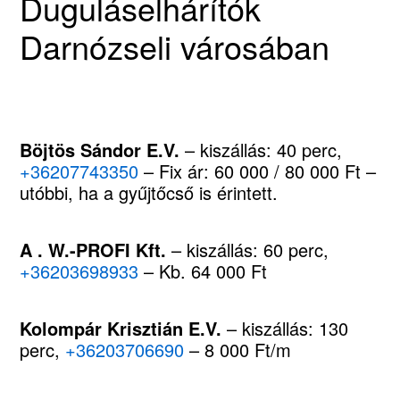
Duguláselhárítók
Darnózseli városában
Böjtös Sándor E.V.
– kiszállás: 40 perc,
+36207743350
– Fix ár: 60 000 / 80 000 Ft –
utóbbi, ha a gyűjtőcső is érintett.
A . W.-PROFI Kft.
– kiszállás: 60 perc,
+36203698933
– Kb. 64 000 Ft
Kolompár Krisztián E.V.
– kiszállás: 130
perc,
+36203706690
– 8 000 Ft/m