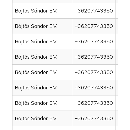
Böjtös Sándor E.V.
+36207743350
drai
Böjtös Sándor E.V.
+36207743350
drain
Böjtös Sándor E.V.
+36207743350
drai
Böjtös Sándor E.V.
+36207743350
drai
Böjtös Sándor E.V.
+36207743350
drai
Böjtös Sándor E.V.
+36207743350
drain
Böjtös Sándor E.V.
+36207743350
drai
Böjtös Sándor E.V.
+36207743350
drai