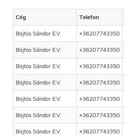
Cég
Telefon
Servi
Böjtös Sándor E.V.
+36207743350
drai
Böjtös Sándor E.V.
+36207743350
drai
Böjtös Sándor E.V.
+36207743350
drain
Böjtös Sándor E.V.
+36207743350
drai
Böjtös Sándor E.V.
+36207743350
drai
Böjtös Sándor E.V.
+36207743350
drai
Böjtös Sándor E.V.
+36207743350
drai