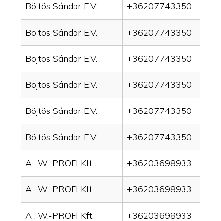
Böjtös Sándor E.V.
+36207743350
drai
Böjtös Sándor E.V.
+36207743350
drai
Böjtös Sándor E.V.
+36207743350
drai
Böjtös Sándor E.V.
+36207743350
drain
Böjtös Sándor E.V.
+36207743350
drai
Böjtös Sándor E.V.
+36207743350
drai
A . W.-PROFI Kft.
+36203698933
drai
A . W.-PROFI Kft.
+36203698933
drai
A . W.-PROFI Kft.
+36203698933
drain