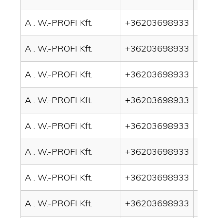
A . W.-PROFI Kft.
+36203698933
drain
A . W.-PROFI Kft.
+36203698933
drai
A . W.-PROFI Kft.
+36203698933
drain
A . W.-PROFI Kft.
+36203698933
drai
A . W.-PROFI Kft.
+36203698933
drai
A . W.-PROFI Kft.
+36203698933
drain
A . W.-PROFI Kft.
+36203698933
drai
A . W.-PROFI Kft.
+36203698933
drai