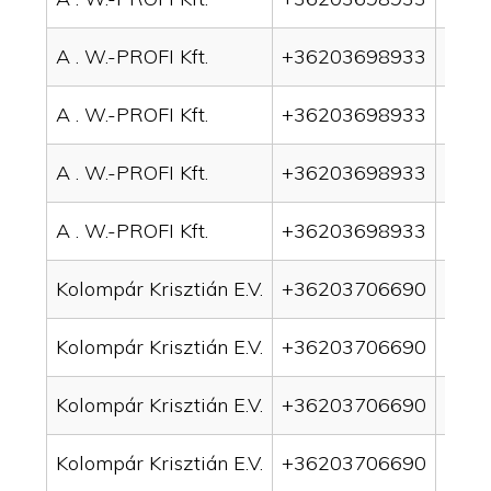
A . W.-PROFI Kft.
+36203698933
drai
A . W.-PROFI Kft.
+36203698933
drai
A . W.-PROFI Kft.
+36203698933
drain
A . W.-PROFI Kft.
+36203698933
drain
Kolompár Krisztián E.V.
+36203706690
drai
Kolompár Krisztián E.V.
+36203706690
drai
Kolompár Krisztián E.V.
+36203706690
drain
Kolompár Krisztián E.V.
+36203706690
drai