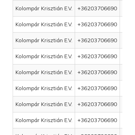
Kolompár Krisztián E.V.
+36203706690
drai
Kolompár Krisztián E.V.
+36203706690
drai
Kolompár Krisztián E.V.
+36203706690
drai
Kolompár Krisztián E.V.
+36203706690
drai
Kolompár Krisztián E.V.
+36203706690
drai
Kolompár Krisztián E.V.
+36203706690
drai
Kolompár Krisztián E.V.
+36203706690
drai
Kolompár Krisztián E.V.
+36203706690
drain