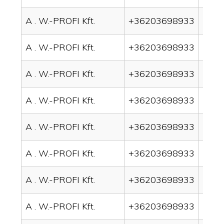
A . W.-PROFI Kft.
+36203698933
drai
A . W.-PROFI Kft.
+36203698933
drai
A . W.-PROFI Kft.
+36203698933
drai
A . W.-PROFI Kft.
+36203698933
drai
A . W.-PROFI Kft.
+36203698933
drai
A . W.-PROFI Kft.
+36203698933
drai
A . W.-PROFI Kft.
+36203698933
drai
A . W.-PROFI Kft.
+36203698933
drai