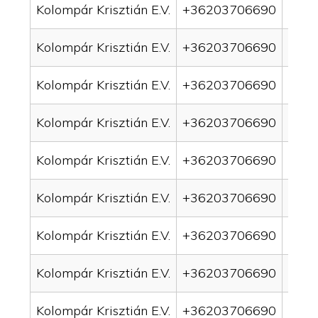
Kolompár Krisztián E.V.
+36203706690
drai
Kolompár Krisztián E.V.
+36203706690
drai
Kolompár Krisztián E.V.
+36203706690
drai
Kolompár Krisztián E.V.
+36203706690
drai
Kolompár Krisztián E.V.
+36203706690
drain
Kolompár Krisztián E.V.
+36203706690
drai
Kolompár Krisztián E.V.
+36203706690
drai
Kolompár Krisztián E.V.
+36203706690
drain
Kolompár Krisztián E.V.
+36203706690
drai