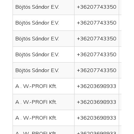
Böjtös Sándor E.V.
+36207743350
drai
Böjtös Sándor E.V.
+36207743350
drai
Böjtös Sándor E.V.
+36207743350
drain
Böjtös Sándor E.V.
+36207743350
drai
Böjtös Sándor E.V.
+36207743350
drai
A . W.-PROFI Kft.
+36203698933
drai
A . W.-PROFI Kft.
+36203698933
drai
A . W.-PROFI Kft.
+36203698933
drain
A . W.-PROFI Kft.
+36203698933
drai