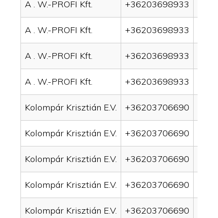
A . W.-PROFI Kft.
+36203698933
drai
A . W.-PROFI Kft.
+36203698933
drai
A . W.-PROFI Kft.
+36203698933
drain
A . W.-PROFI Kft.
+36203698933
drain
Kolompár Krisztián E.V.
+36203706690
drai
Kolompár Krisztián E.V.
+36203706690
drai
Kolompár Krisztián E.V.
+36203706690
drain
Kolompár Krisztián E.V.
+36203706690
drai
Kolompár Krisztián E.V.
+36203706690
drai