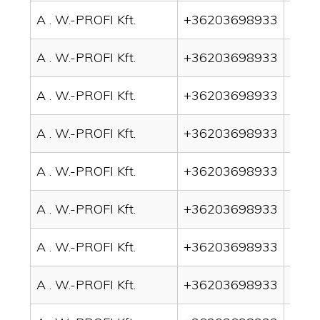
A . W.-PROFI Kft.
+36203698933
drai
A . W.-PROFI Kft.
+36203698933
drai
A . W.-PROFI Kft.
+36203698933
drai
A . W.-PROFI Kft.
+36203698933
drai
A . W.-PROFI Kft.
+36203698933
drai
A . W.-PROFI Kft.
+36203698933
drain
A . W.-PROFI Kft.
+36203698933
drai
A . W.-PROFI Kft.
+36203698933
drai