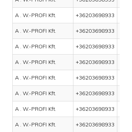
A . W.-PROFI Kft.
+36203698933
drai
A . W.-PROFI Kft.
+36203698933
drai
A . W.-PROFI Kft.
+36203698933
drai
A . W.-PROFI Kft.
+36203698933
drai
A . W.-PROFI Kft.
+36203698933
drai
A . W.-PROFI Kft.
+36203698933
drai
A . W.-PROFI Kft.
+36203698933
drai
A . W.-PROFI Kft.
+36203698933
drain