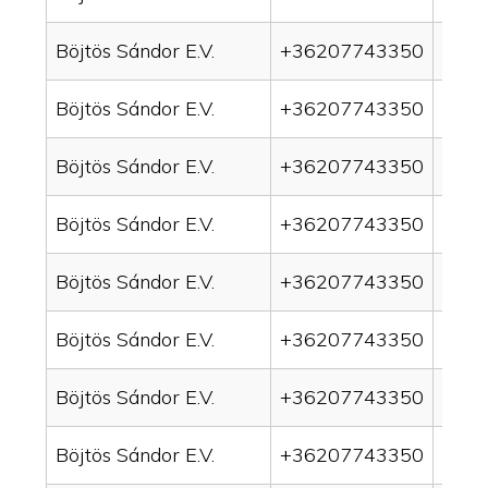
Böjtös Sándor E.V.
+36207743350
drain
Böjtös Sándor E.V.
+36207743350
drai
Böjtös Sándor E.V.
+36207743350
drai
Böjtös Sándor E.V.
+36207743350
drai
Böjtös Sándor E.V.
+36207743350
drain
Böjtös Sándor E.V.
+36207743350
drai
Böjtös Sándor E.V.
+36207743350
drai
Böjtös Sándor E.V.
+36207743350
drai