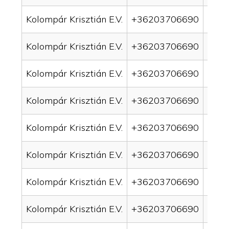
Kolompár Krisztián E.V.
+36203706690
drai
Kolompár Krisztián E.V.
+36203706690
drai
Kolompár Krisztián E.V.
+36203706690
drai
Kolompár Krisztián E.V.
+36203706690
drai
Kolompár Krisztián E.V.
+36203706690
drai
Kolompár Krisztián E.V.
+36203706690
drai
Kolompár Krisztián E.V.
+36203706690
drain
Kolompár Krisztián E.V.
+36203706690
drai