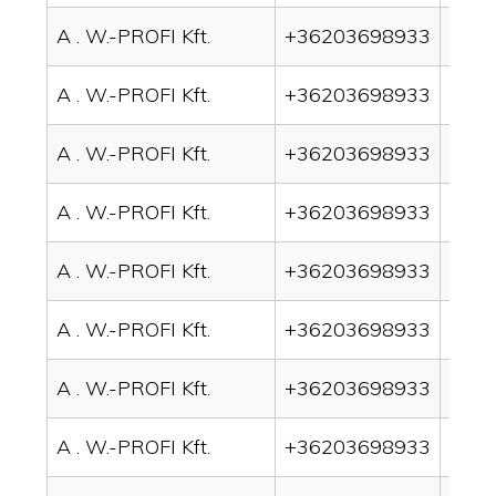
A . W.-PROFI Kft.
+36203698933
drai
A . W.-PROFI Kft.
+36203698933
drai
A . W.-PROFI Kft.
+36203698933
drai
A . W.-PROFI Kft.
+36203698933
drai
A . W.-PROFI Kft.
+36203698933
drain
A . W.-PROFI Kft.
+36203698933
drai
A . W.-PROFI Kft.
+36203698933
drai
A . W.-PROFI Kft.
+36203698933
drai