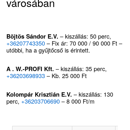
városában
Böjtös Sándor E.V.
– kiszállás: 50 perc,
+36207743350
– Fix ár: 70 000 / 90 000 Ft –
utóbbi, ha a gyűjtőcső is érintett.
A . W.-PROFI Kft.
– kiszállás: 35 perc,
+36203698933
– Kb. 25 000 Ft
Kolompár Krisztián E.V.
– kiszállás: 130
perc,
+36203706690
– 8 000 Ft/m