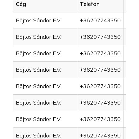
Cég
Telefon
Servi
Böjtös Sándor E.V.
+36207743350
drai
Böjtös Sándor E.V.
+36207743350
drai
Böjtös Sándor E.V.
+36207743350
drain
Böjtös Sándor E.V.
+36207743350
drai
Böjtös Sándor E.V.
+36207743350
drai
Böjtös Sándor E.V.
+36207743350
drai
Böjtös Sándor E.V.
+36207743350
drai
Böjtös Sándor E.V.
+36207743350
drai