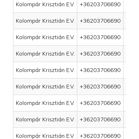
Kolompár Krisztián E.V.
+36203706690
drai
Kolompár Krisztián E.V.
+36203706690
drai
Kolompár Krisztián E.V.
+36203706690
drai
Kolompár Krisztián E.V.
+36203706690
drai
Kolompár Krisztián E.V.
+36203706690
drain
Kolompár Krisztián E.V.
+36203706690
drai
Kolompár Krisztián E.V.
+36203706690
drai
Kolompár Krisztián E.V.
+36203706690
drain
Kolompár Krisztián E.V.
+36203706690
drai