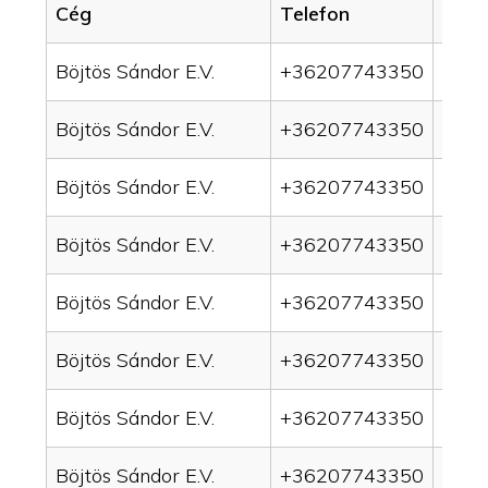
Cég
Telefon
Servi
Böjtös Sándor E.V.
+36207743350
drai
Böjtös Sándor E.V.
+36207743350
drai
Böjtös Sándor E.V.
+36207743350
drain
Böjtös Sándor E.V.
+36207743350
drai
Böjtös Sándor E.V.
+36207743350
drai
Böjtös Sándor E.V.
+36207743350
drai
Böjtös Sándor E.V.
+36207743350
drai
Böjtös Sándor E.V.
+36207743350
drai