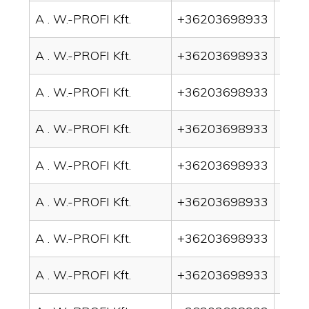
A . W.-PROFI Kft.
+36203698933
drai
A . W.-PROFI Kft.
+36203698933
drai
A . W.-PROFI Kft.
+36203698933
drai
A . W.-PROFI Kft.
+36203698933
drai
A . W.-PROFI Kft.
+36203698933
drai
A . W.-PROFI Kft.
+36203698933
drain
A . W.-PROFI Kft.
+36203698933
drai
A . W.-PROFI Kft.
+36203698933
drai