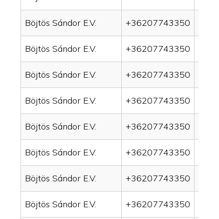
Böjtös Sándor E.V.
+36207743350
drain
Böjtös Sándor E.V.
+36207743350
drai
Böjtös Sándor E.V.
+36207743350
drai
Böjtös Sándor E.V.
+36207743350
drai
Böjtös Sándor E.V.
+36207743350
drain
Böjtös Sándor E.V.
+36207743350
drai
Böjtös Sándor E.V.
+36207743350
drai
Böjtös Sándor E.V.
+36207743350
drai