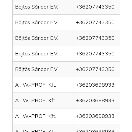
Böjtös Sándor E.V.
+36207743350
drai
Böjtös Sándor E.V.
+36207743350
drai
Böjtös Sándor E.V.
+36207743350
drain
Böjtös Sándor E.V.
+36207743350
drai
Böjtös Sándor E.V.
+36207743350
drai
A . W.-PROFI Kft.
+36203698933
drai
A . W.-PROFI Kft.
+36203698933
drai
A . W.-PROFI Kft.
+36203698933
drain
A . W.-PROFI Kft.
+36203698933
drai