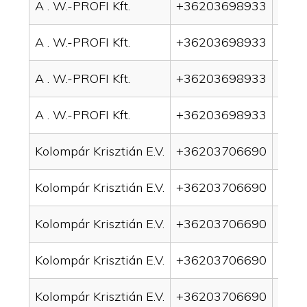
A . W.-PROFI Kft.
+36203698933
drai
A . W.-PROFI Kft.
+36203698933
drai
A . W.-PROFI Kft.
+36203698933
drain
A . W.-PROFI Kft.
+36203698933
drain
Kolompár Krisztián E.V.
+36203706690
drai
Kolompár Krisztián E.V.
+36203706690
drai
Kolompár Krisztián E.V.
+36203706690
drain
Kolompár Krisztián E.V.
+36203706690
drai
Kolompár Krisztián E.V.
+36203706690
drai