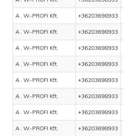
A . W.-PROFI Kft.
+36203698933
drai
A . W.-PROFI Kft.
+36203698933
drai
A . W.-PROFI Kft.
+36203698933
drai
A . W.-PROFI Kft.
+36203698933
drai
A . W.-PROFI Kft.
+36203698933
drai
A . W.-PROFI Kft.
+36203698933
drai
A . W.-PROFI Kft.
+36203698933
drai
A . W.-PROFI Kft.
+36203698933
drain