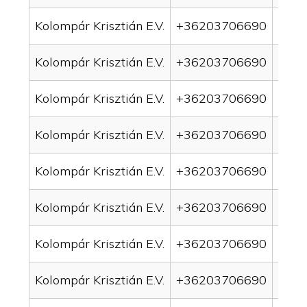
Kolompár Krisztián E.V.
+36203706690
drai
Kolompár Krisztián E.V.
+36203706690
drai
Kolompár Krisztián E.V.
+36203706690
drai
Kolompár Krisztián E.V.
+36203706690
drai
Kolompár Krisztián E.V.
+36203706690
drai
Kolompár Krisztián E.V.
+36203706690
drai
Kolompár Krisztián E.V.
+36203706690
drain
Kolompár Krisztián E.V.
+36203706690
drai