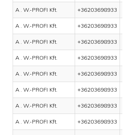
A . W.-PROFI Kft.
+36203698933
drai
A . W.-PROFI Kft.
+36203698933
drai
A . W.-PROFI Kft.
+36203698933
drai
A . W.-PROFI Kft.
+36203698933
drai
A . W.-PROFI Kft.
+36203698933
drain
A . W.-PROFI Kft.
+36203698933
drai
A . W.-PROFI Kft.
+36203698933
drai
A . W.-PROFI Kft.
+36203698933
drai