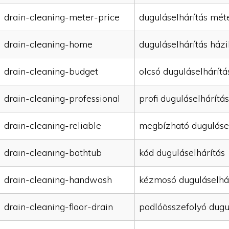
drain-cleaning-meter-price
duguláselhárítás mét
drain-cleaning-home
duguláselhárítás házi
drain-cleaning-budget
olcsó duguláselhárítá
drain-cleaning-professional
profi duguláselhárítás
drain-cleaning-reliable
megbízható duguláse
drain-cleaning-bathtub
kád duguláselhárítás
drain-cleaning-handwash
kézmosó duguláselhá
drain-cleaning-floor-drain
padlóösszefolyó dugu