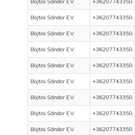
Böjtös Sándor E.V.
+36207743350
Böjtös Sándor E.V.
+36207743350
Böjtös Sándor E.V.
+36207743350
Böjtös Sándor E.V.
+36207743350
Böjtös Sándor E.V.
+36207743350
Böjtös Sándor E.V.
+36207743350
Böjtös Sándor E.V.
+36207743350
Böjtös Sándor E.V.
+36207743350
Böjtös Sándor E.V.
+36207743350