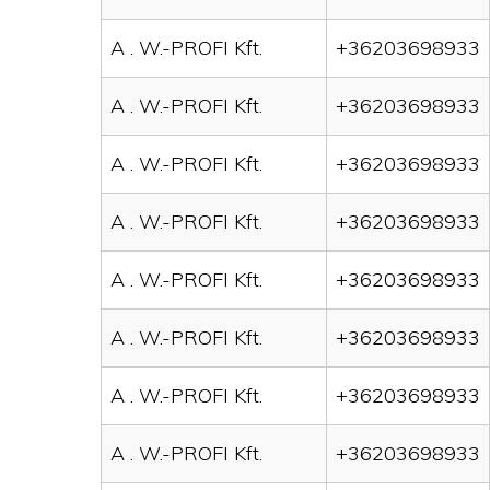
A . W.-PROFI Kft.
+36203698933
A . W.-PROFI Kft.
+36203698933
A . W.-PROFI Kft.
+36203698933
A . W.-PROFI Kft.
+36203698933
A . W.-PROFI Kft.
+36203698933
A . W.-PROFI Kft.
+36203698933
A . W.-PROFI Kft.
+36203698933
A . W.-PROFI Kft.
+36203698933