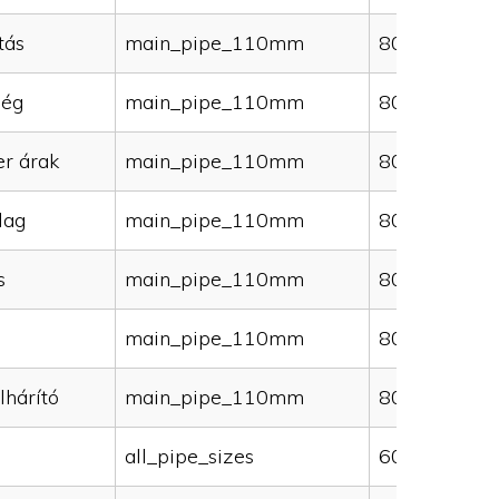
tás
main_pipe_110mm
80000
ség
main_pipe_110mm
80000
er árak
main_pipe_110mm
80000
lag
main_pipe_110mm
80000
s
main_pipe_110mm
80000
main_pipe_110mm
80000
lhárító
main_pipe_110mm
80000
all_pipe_sizes
60000