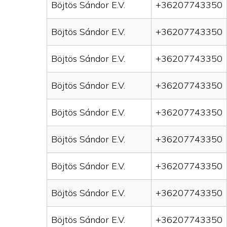
Böjtös Sándor E.V.
+36207743350
Böjtös Sándor E.V.
+36207743350
Böjtös Sándor E.V.
+36207743350
Böjtös Sándor E.V.
+36207743350
Böjtös Sándor E.V.
+36207743350
Böjtös Sándor E.V.
+36207743350
Böjtös Sándor E.V.
+36207743350
Böjtös Sándor E.V.
+36207743350
Böjtös Sándor E.V.
+36207743350