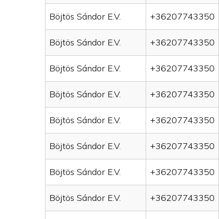
Böjtös Sándor E.V.
+36207743350
Böjtös Sándor E.V.
+36207743350
Böjtös Sándor E.V.
+36207743350
Böjtös Sándor E.V.
+36207743350
Böjtös Sándor E.V.
+36207743350
Böjtös Sándor E.V.
+36207743350
Böjtös Sándor E.V.
+36207743350
Böjtös Sándor E.V.
+36207743350