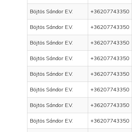
Böjtös Sándor E.V.
+36207743350
Böjtös Sándor E.V.
+36207743350
Böjtös Sándor E.V.
+36207743350
Böjtös Sándor E.V.
+36207743350
Böjtös Sándor E.V.
+36207743350
Böjtös Sándor E.V.
+36207743350
Böjtös Sándor E.V.
+36207743350
Böjtös Sándor E.V.
+36207743350