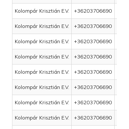
Kolompár Krisztián E.V.
+36203706690
drai
Kolompár Krisztián E.V.
+36203706690
drai
Kolompár Krisztián E.V.
+36203706690
drai
Kolompár Krisztián E.V.
+36203706690
drai
Kolompár Krisztián E.V.
+36203706690
drai
Kolompár Krisztián E.V.
+36203706690
drai
Kolompár Krisztián E.V.
+36203706690
drain
Kolompár Krisztián E.V.
+36203706690
drai