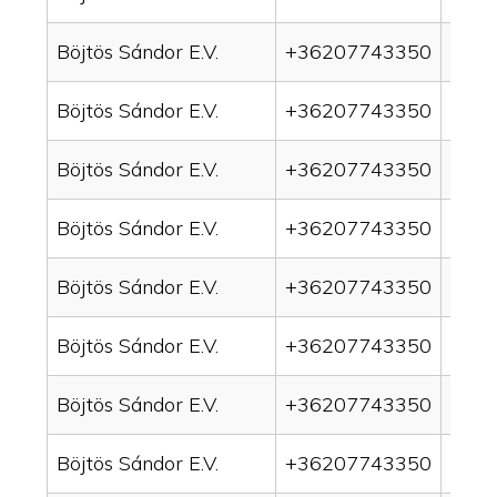
Böjtös Sándor E.V.
+36207743350
drain
Böjtös Sándor E.V.
+36207743350
drai
Böjtös Sándor E.V.
+36207743350
drai
Böjtös Sándor E.V.
+36207743350
drai
Böjtös Sándor E.V.
+36207743350
drain
Böjtös Sándor E.V.
+36207743350
drai
Böjtös Sándor E.V.
+36207743350
drai
Böjtös Sándor E.V.
+36207743350
drai