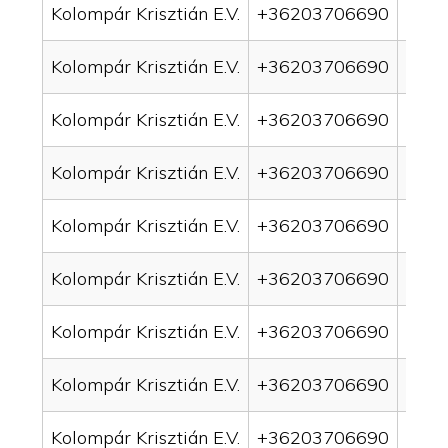
Kolompár Krisztián E.V.
+36203706690
drai
Kolompár Krisztián E.V.
+36203706690
drai
Kolompár Krisztián E.V.
+36203706690
drai
Kolompár Krisztián E.V.
+36203706690
drai
Kolompár Krisztián E.V.
+36203706690
drain
Kolompár Krisztián E.V.
+36203706690
drai
Kolompár Krisztián E.V.
+36203706690
drai
Kolompár Krisztián E.V.
+36203706690
drain
Kolompár Krisztián E.V.
+36203706690
drai