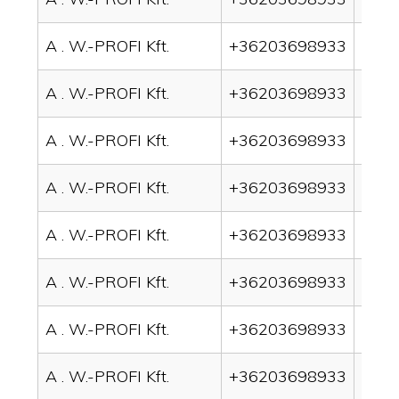
A . W.-PROFI Kft.
+36203698933
drai
A . W.-PROFI Kft.
+36203698933
drai
A . W.-PROFI Kft.
+36203698933
drai
A . W.-PROFI Kft.
+36203698933
drai
A . W.-PROFI Kft.
+36203698933
drai
A . W.-PROFI Kft.
+36203698933
drai
A . W.-PROFI Kft.
+36203698933
drai
A . W.-PROFI Kft.
+36203698933
drain