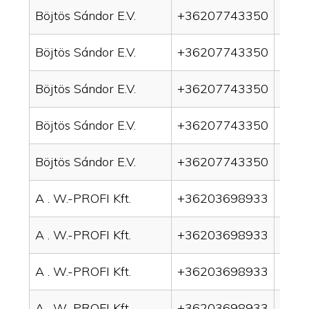
Böjtös Sándor E.V.
+36207743350
drai
Böjtös Sándor E.V.
+36207743350
drai
Böjtös Sándor E.V.
+36207743350
drain
Böjtös Sándor E.V.
+36207743350
drai
Böjtös Sándor E.V.
+36207743350
drai
A . W.-PROFI Kft.
+36203698933
drai
A . W.-PROFI Kft.
+36203698933
drai
A . W.-PROFI Kft.
+36203698933
drain
A . W.-PROFI Kft.
+36203698933
drai