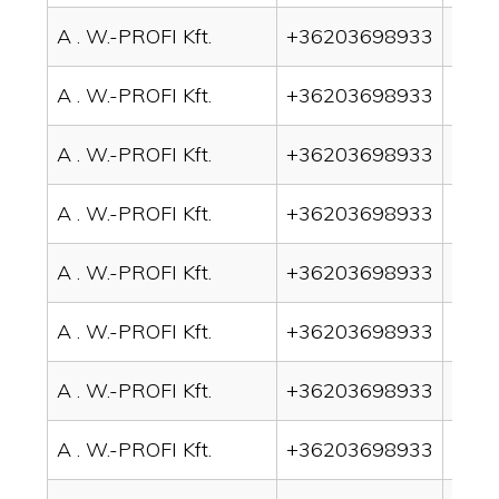
A . W.-PROFI Kft.
+36203698933
drai
A . W.-PROFI Kft.
+36203698933
drai
A . W.-PROFI Kft.
+36203698933
drai
A . W.-PROFI Kft.
+36203698933
drai
A . W.-PROFI Kft.
+36203698933
drain
A . W.-PROFI Kft.
+36203698933
drai
A . W.-PROFI Kft.
+36203698933
drai
A . W.-PROFI Kft.
+36203698933
drai