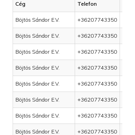
Cég
Telefon
Servi
Böjtös Sándor E.V.
+36207743350
drai
Böjtös Sándor E.V.
+36207743350
drai
Böjtös Sándor E.V.
+36207743350
drain
Böjtös Sándor E.V.
+36207743350
drai
Böjtös Sándor E.V.
+36207743350
drai
Böjtös Sándor E.V.
+36207743350
drai
Böjtös Sándor E.V.
+36207743350
drai
Böjtös Sándor E.V.
+36207743350
drai