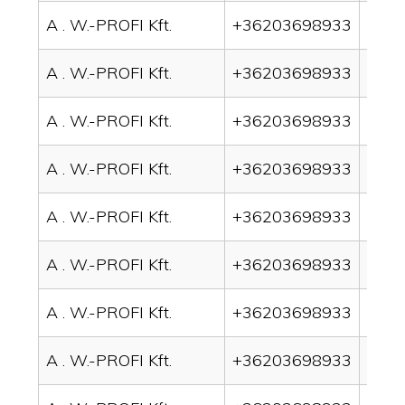
A . W.-PROFI Kft.
+36203698933
drai
A . W.-PROFI Kft.
+36203698933
drai
A . W.-PROFI Kft.
+36203698933
drai
A . W.-PROFI Kft.
+36203698933
drai
A . W.-PROFI Kft.
+36203698933
drai
A . W.-PROFI Kft.
+36203698933
drain
A . W.-PROFI Kft.
+36203698933
drai
A . W.-PROFI Kft.
+36203698933
drai