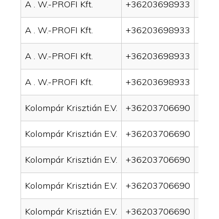
A . W.-PROFI Kft.
+36203698933
drai
A . W.-PROFI Kft.
+36203698933
drai
A . W.-PROFI Kft.
+36203698933
drain
A . W.-PROFI Kft.
+36203698933
drain
Kolompár Krisztián E.V.
+36203706690
drai
Kolompár Krisztián E.V.
+36203706690
drai
Kolompár Krisztián E.V.
+36203706690
drain
Kolompár Krisztián E.V.
+36203706690
drai
Kolompár Krisztián E.V.
+36203706690
drai