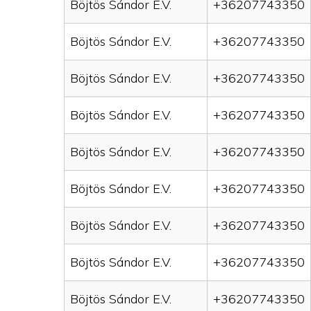
Böjtös Sándor E.V.
+36207743350
Böjtös Sándor E.V.
+36207743350
Böjtös Sándor E.V.
+36207743350
Böjtös Sándor E.V.
+36207743350
Böjtös Sándor E.V.
+36207743350
Böjtös Sándor E.V.
+36207743350
Böjtös Sándor E.V.
+36207743350
Böjtös Sándor E.V.
+36207743350
Böjtös Sándor E.V.
+36207743350