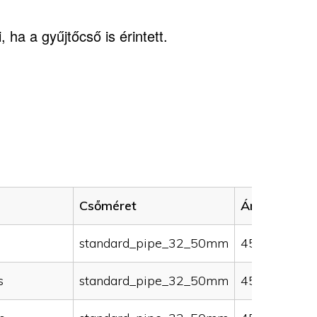
 ha a gyűjtőcső is érintett.
Csőméret
Ár (HUF)
standard_pipe_32_50mm
45000
s
standard_pipe_32_50mm
45000