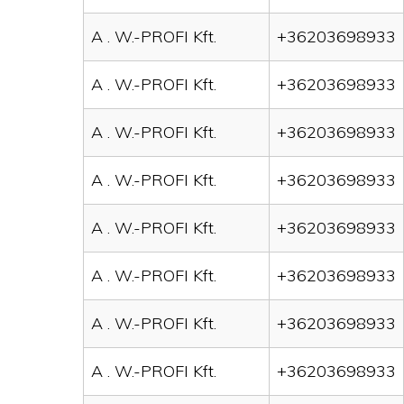
A . W.-PROFI Kft.
+36203698933
A . W.-PROFI Kft.
+36203698933
A . W.-PROFI Kft.
+36203698933
A . W.-PROFI Kft.
+36203698933
A . W.-PROFI Kft.
+36203698933
A . W.-PROFI Kft.
+36203698933
A . W.-PROFI Kft.
+36203698933
A . W.-PROFI Kft.
+36203698933