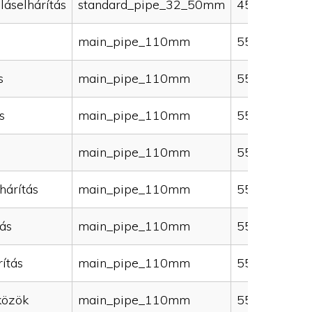
láselhárítás
standard_pipe_32_50mm
45000
main_pipe_110mm
55000
s
main_pipe_110mm
55000
s
main_pipe_110mm
55000
main_pipe_110mm
55000
hárítás
main_pipe_110mm
55000
ás
main_pipe_110mm
55000
ítás
main_pipe_110mm
55000
közök
main_pipe_110mm
55000