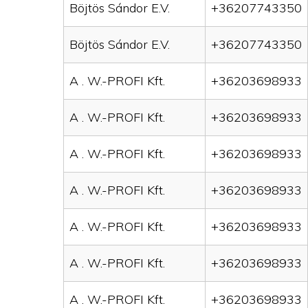
Böjtös Sándor E.V.
+36207743350
Böjtös Sándor E.V.
+36207743350
A . W.-PROFI Kft.
+36203698933
A . W.-PROFI Kft.
+36203698933
A . W.-PROFI Kft.
+36203698933
A . W.-PROFI Kft.
+36203698933
A . W.-PROFI Kft.
+36203698933
A . W.-PROFI Kft.
+36203698933
A . W.-PROFI Kft.
+36203698933