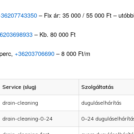
+36207743350
– Fix ár: 35 000 / 55 000 Ft – utóbbi,
6203698933
– Kb. 80 000 Ft
 perc,
+36203706690
– 8 000 Ft/m
Service (slug)
Szolgáltatás
drain-cleaning
duguláselhárítás
drain-cleaning-0-24
0–24 duguláselhárítá