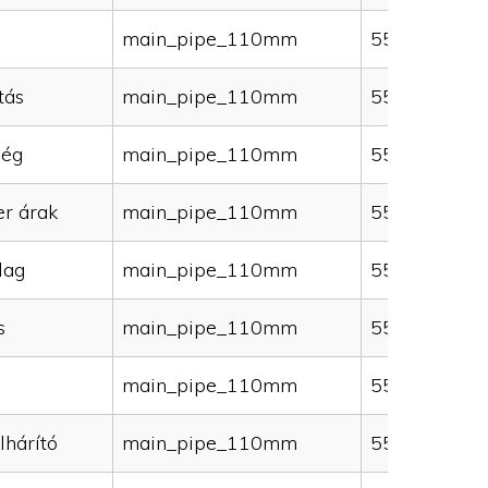
main_pipe_110mm
55000
tás
main_pipe_110mm
55000
ség
main_pipe_110mm
55000
er árak
main_pipe_110mm
55000
lag
main_pipe_110mm
55000
s
main_pipe_110mm
55000
main_pipe_110mm
55000
lhárító
main_pipe_110mm
55000