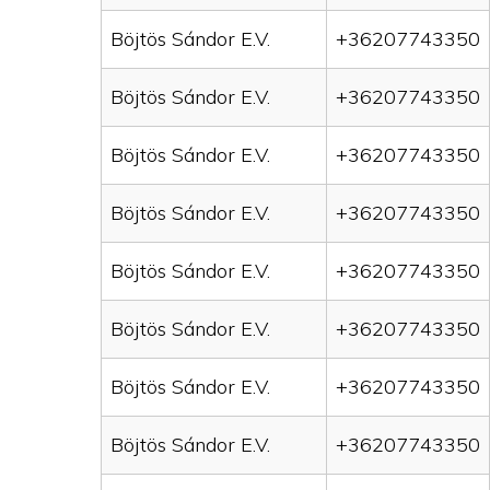
Böjtös Sándor E.V.
+36207743350
Böjtös Sándor E.V.
+36207743350
Böjtös Sándor E.V.
+36207743350
Böjtös Sándor E.V.
+36207743350
Böjtös Sándor E.V.
+36207743350
Böjtös Sándor E.V.
+36207743350
Böjtös Sándor E.V.
+36207743350
Böjtös Sándor E.V.
+36207743350