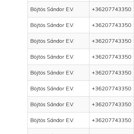
Böjtös Sándor E.V.
+36207743350
Böjtös Sándor E.V.
+36207743350
Böjtös Sándor E.V.
+36207743350
Böjtös Sándor E.V.
+36207743350
Böjtös Sándor E.V.
+36207743350
Böjtös Sándor E.V.
+36207743350
Böjtös Sándor E.V.
+36207743350
Böjtös Sándor E.V.
+36207743350