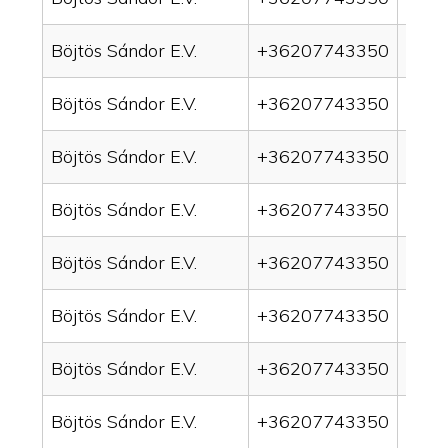
Böjtös Sándor E.V.
+36207743350
drai
Böjtös Sándor E.V.
+36207743350
drain
Böjtös Sándor E.V.
+36207743350
drai
Böjtös Sándor E.V.
+36207743350
drai
Böjtös Sándor E.V.
+36207743350
drain
Böjtös Sándor E.V.
+36207743350
drai
Böjtös Sándor E.V.
+36207743350
drai
Böjtös Sándor E.V.
+36207743350
drain