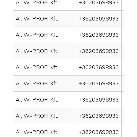
A . W.-PROFI Kft.
+36203698933
drai
A . W.-PROFI Kft.
+36203698933
drain
A . W.-PROFI Kft.
+36203698933
drai
A . W.-PROFI Kft.
+36203698933
drai
A . W.-PROFI Kft.
+36203698933
drai
A . W.-PROFI Kft.
+36203698933
drai
A . W.-PROFI Kft.
+36203698933
drai
A . W.-PROFI Kft.
+36203698933
drain
A . W.-PROFI Kft.
+36203698933
drai