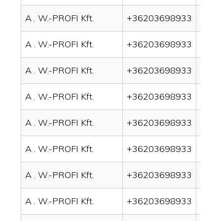
A . W.-PROFI Kft.
+36203698933
drai
A . W.-PROFI Kft.
+36203698933
drain
A . W.-PROFI Kft.
+36203698933
drai
A . W.-PROFI Kft.
+36203698933
drain
A . W.-PROFI Kft.
+36203698933
drai
A . W.-PROFI Kft.
+36203698933
drai
A . W.-PROFI Kft.
+36203698933
drain
A . W.-PROFI Kft.
+36203698933
drai