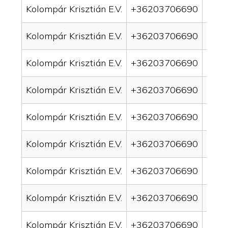
Kolompár Krisztián E.V.
+36203706690
drai
Kolompár Krisztián E.V.
+36203706690
drai
Kolompár Krisztián E.V.
+36203706690
drai
Kolompár Krisztián E.V.
+36203706690
drai
Kolompár Krisztián E.V.
+36203706690
drai
Kolompár Krisztián E.V.
+36203706690
drai
Kolompár Krisztián E.V.
+36203706690
drai
Kolompár Krisztián E.V.
+36203706690
drai
Kolompár Krisztián E.V.
+36203706690
drain