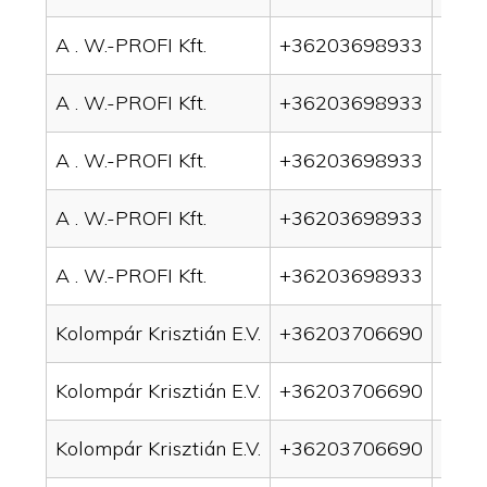
A . W.-PROFI Kft.
+36203698933
drai
A . W.-PROFI Kft.
+36203698933
drai
A . W.-PROFI Kft.
+36203698933
drai
A . W.-PROFI Kft.
+36203698933
drain
A . W.-PROFI Kft.
+36203698933
drain
Kolompár Krisztián E.V.
+36203706690
drai
Kolompár Krisztián E.V.
+36203706690
drai
Kolompár Krisztián E.V.
+36203706690
drain