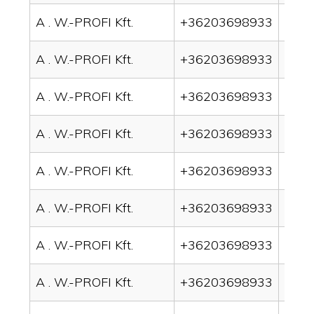
A . W.-PROFI Kft.
+36203698933
drain
A . W.-PROFI Kft.
+36203698933
drai
A . W.-PROFI Kft.
+36203698933
drai
A . W.-PROFI Kft.
+36203698933
drai
A . W.-PROFI Kft.
+36203698933
drai
A . W.-PROFI Kft.
+36203698933
drai
A . W.-PROFI Kft.
+36203698933
drai
A . W.-PROFI Kft.
+36203698933
drai