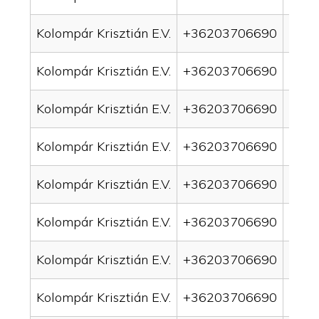
Kolompár Krisztián E.V.
+36203706690
drai
Kolompár Krisztián E.V.
+36203706690
drai
Kolompár Krisztián E.V.
+36203706690
drai
Kolompár Krisztián E.V.
+36203706690
drai
Kolompár Krisztián E.V.
+36203706690
drai
Kolompár Krisztián E.V.
+36203706690
drain
Kolompár Krisztián E.V.
+36203706690
drai
Kolompár Krisztián E.V.
+36203706690
drai