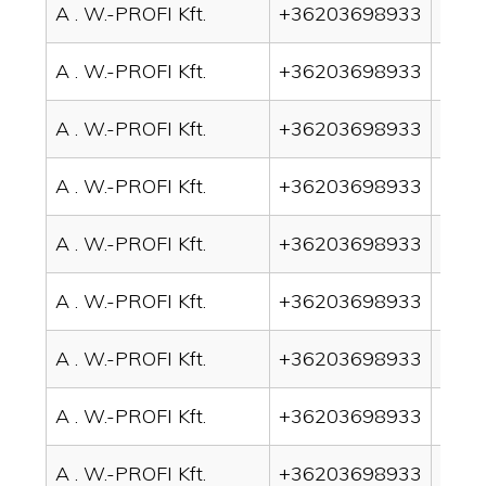
A . W.-PROFI Kft.
+36203698933
drai
A . W.-PROFI Kft.
+36203698933
drain
A . W.-PROFI Kft.
+36203698933
drai
A . W.-PROFI Kft.
+36203698933
drai
A . W.-PROFI Kft.
+36203698933
drai
A . W.-PROFI Kft.
+36203698933
drai
A . W.-PROFI Kft.
+36203698933
drain
A . W.-PROFI Kft.
+36203698933
drai
A . W.-PROFI Kft.
+36203698933
drai