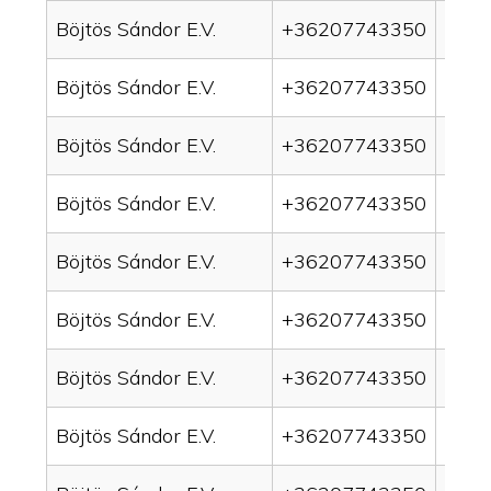
Böjtös Sándor E.V.
+36207743350
drai
Böjtös Sándor E.V.
+36207743350
drai
Böjtös Sándor E.V.
+36207743350
drain
Böjtös Sándor E.V.
+36207743350
drai
Böjtös Sándor E.V.
+36207743350
drai
Böjtös Sándor E.V.
+36207743350
drai
Böjtös Sándor E.V.
+36207743350
drain
Böjtös Sándor E.V.
+36207743350
drai