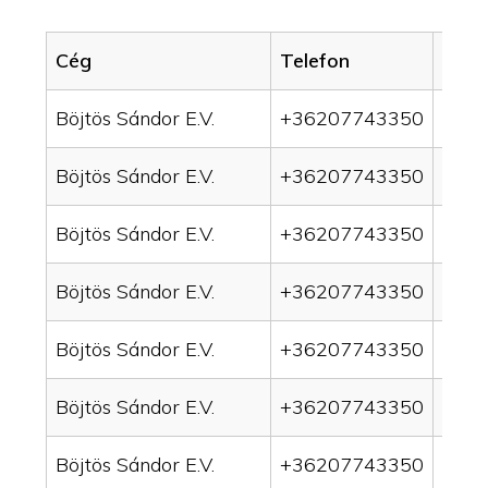
Cég
Telefon
Servi
Böjtös Sándor E.V.
+36207743350
drai
Böjtös Sándor E.V.
+36207743350
drai
Böjtös Sándor E.V.
+36207743350
drain
Böjtös Sándor E.V.
+36207743350
drai
Böjtös Sándor E.V.
+36207743350
drai
Böjtös Sándor E.V.
+36207743350
drai
Böjtös Sándor E.V.
+36207743350
drai