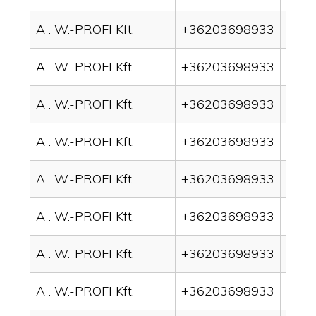
A . W.-PROFI Kft.
+36203698933
drai
A . W.-PROFI Kft.
+36203698933
drai
A . W.-PROFI Kft.
+36203698933
drai
A . W.-PROFI Kft.
+36203698933
drai
A . W.-PROFI Kft.
+36203698933
drai
A . W.-PROFI Kft.
+36203698933
drai
A . W.-PROFI Kft.
+36203698933
drai
A . W.-PROFI Kft.
+36203698933
drai