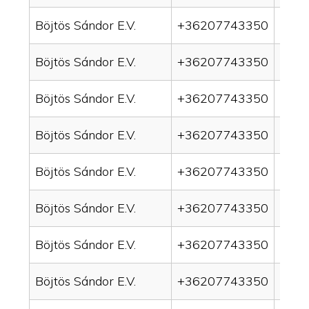
Böjtös Sándor E.V.
+36207743350
drai
Böjtös Sándor E.V.
+36207743350
drain
Böjtös Sándor E.V.
+36207743350
drai
Böjtös Sándor E.V.
+36207743350
drai
Böjtös Sándor E.V.
+36207743350
drai
Böjtös Sándor E.V.
+36207743350
drain
Böjtös Sándor E.V.
+36207743350
drai
Böjtös Sándor E.V.
+36207743350
drai