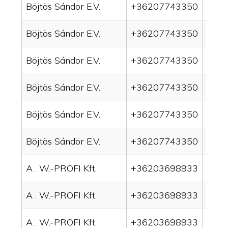
Böjtös Sándor E.V.
+36207743350
drai
Böjtös Sándor E.V.
+36207743350
drai
Böjtös Sándor E.V.
+36207743350
drai
Böjtös Sándor E.V.
+36207743350
drain
Böjtös Sándor E.V.
+36207743350
drai
Böjtös Sándor E.V.
+36207743350
drai
A . W.-PROFI Kft.
+36203698933
drai
A . W.-PROFI Kft.
+36203698933
drai
A . W.-PROFI Kft.
+36203698933
drain