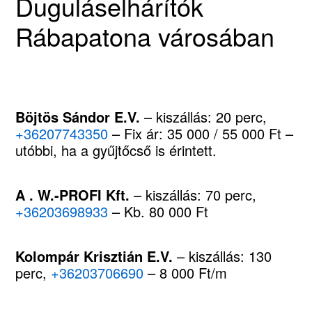
Duguláselhárítók
Rábapatona városában
Böjtös Sándor E.V.
– kiszállás: 20 perc,
+36207743350
– Fix ár: 35 000 / 55 000 Ft –
utóbbi, ha a gyűjtőcső is érintett.
A . W.-PROFI Kft.
– kiszállás: 70 perc,
+36203698933
– Kb. 80 000 Ft
Kolompár Krisztián E.V.
– kiszállás: 130
perc,
+36203706690
– 8 000 Ft/m