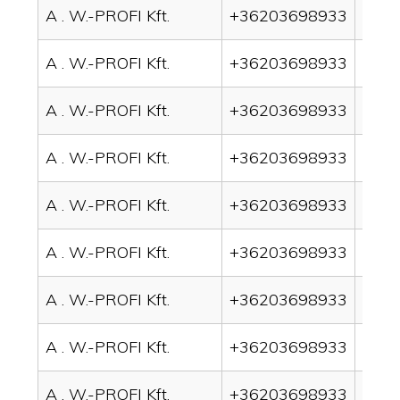
A . W.-PROFI Kft.
+36203698933
drain
A . W.-PROFI Kft.
+36203698933
drai
A . W.-PROFI Kft.
+36203698933
drai
A . W.-PROFI Kft.
+36203698933
drai
A . W.-PROFI Kft.
+36203698933
drai
A . W.-PROFI Kft.
+36203698933
drai
A . W.-PROFI Kft.
+36203698933
drain
A . W.-PROFI Kft.
+36203698933
drai
A . W.-PROFI Kft.
+36203698933
drai