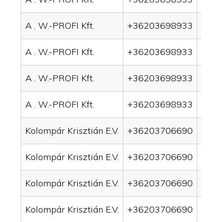
A . W.-PROFI Kft.
+36203698933
drai
A . W.-PROFI Kft.
+36203698933
drai
A . W.-PROFI Kft.
+36203698933
drain
A . W.-PROFI Kft.
+36203698933
drain
Kolompár Krisztián E.V.
+36203706690
drai
Kolompár Krisztián E.V.
+36203706690
drai
Kolompár Krisztián E.V.
+36203706690
drain
Kolompár Krisztián E.V.
+36203706690
drai