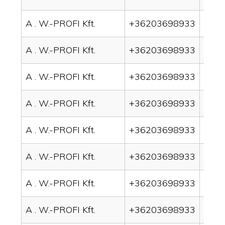
A . W.-PROFI Kft.
+36203698933
drain
A . W.-PROFI Kft.
+36203698933
drai
A . W.-PROFI Kft.
+36203698933
drain
A . W.-PROFI Kft.
+36203698933
drai
A . W.-PROFI Kft.
+36203698933
drai
A . W.-PROFI Kft.
+36203698933
drain
A . W.-PROFI Kft.
+36203698933
drai
A . W.-PROFI Kft.
+36203698933
drai