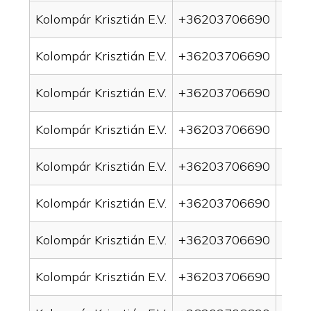
Kolompár Krisztián E.V.
+36203706690
drai
Kolompár Krisztián E.V.
+36203706690
drai
Kolompár Krisztián E.V.
+36203706690
drai
Kolompár Krisztián E.V.
+36203706690
drai
Kolompár Krisztián E.V.
+36203706690
drai
Kolompár Krisztián E.V.
+36203706690
drai
Kolompár Krisztián E.V.
+36203706690
drai
Kolompár Krisztián E.V.
+36203706690
drain