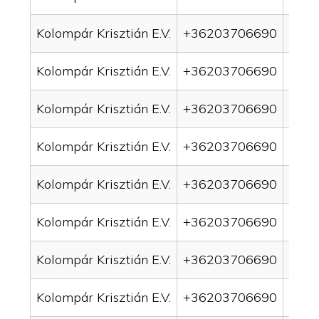
Kolompár Krisztián E.V.
+36203706690
drai
Kolompár Krisztián E.V.
+36203706690
drai
Kolompár Krisztián E.V.
+36203706690
drai
Kolompár Krisztián E.V.
+36203706690
drai
Kolompár Krisztián E.V.
+36203706690
drai
Kolompár Krisztián E.V.
+36203706690
drain
Kolompár Krisztián E.V.
+36203706690
drai
Kolompár Krisztián E.V.
+36203706690
drai