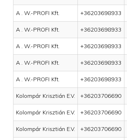
A . W.-PROFI Kft.
+36203698933
drai
A . W.-PROFI Kft.
+36203698933
drai
A . W.-PROFI Kft.
+36203698933
drai
A . W.-PROFI Kft.
+36203698933
drain
A . W.-PROFI Kft.
+36203698933
drain
Kolompár Krisztián E.V.
+36203706690
drai
Kolompár Krisztián E.V.
+36203706690
drai
Kolompár Krisztián E.V.
+36203706690
drain