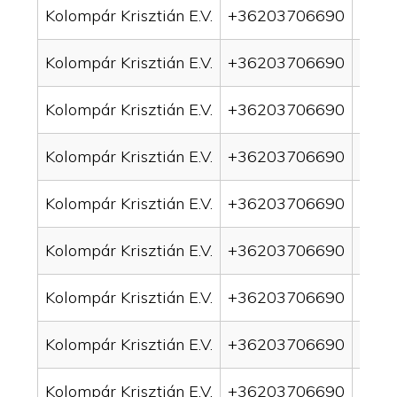
Kolompár Krisztián E.V.
+36203706690
drai
Kolompár Krisztián E.V.
+36203706690
drai
Kolompár Krisztián E.V.
+36203706690
drai
Kolompár Krisztián E.V.
+36203706690
drai
Kolompár Krisztián E.V.
+36203706690
drai
Kolompár Krisztián E.V.
+36203706690
drai
Kolompár Krisztián E.V.
+36203706690
drai
Kolompár Krisztián E.V.
+36203706690
drai
Kolompár Krisztián E.V.
+36203706690
drain