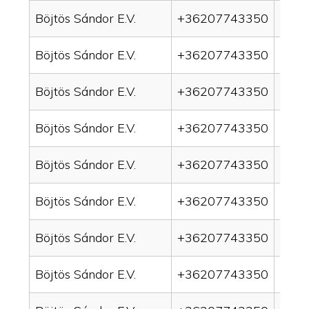
Böjtös Sándor E.V.
+36207743350
drai
Böjtös Sándor E.V.
+36207743350
drai
Böjtös Sándor E.V.
+36207743350
drain
Böjtös Sándor E.V.
+36207743350
drai
Böjtös Sándor E.V.
+36207743350
drai
Böjtös Sándor E.V.
+36207743350
drai
Böjtös Sándor E.V.
+36207743350
drain
Böjtös Sándor E.V.
+36207743350
drai