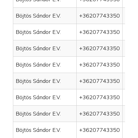
Böjtös Sándor E.V.
+36207743350
drai
Böjtös Sándor E.V.
+36207743350
drain
Böjtös Sándor E.V.
+36207743350
drai
Böjtös Sándor E.V.
+36207743350
drai
Böjtös Sándor E.V.
+36207743350
drain
Böjtös Sándor E.V.
+36207743350
drai
Böjtös Sándor E.V.
+36207743350
drai
Böjtös Sándor E.V.
+36207743350
drain