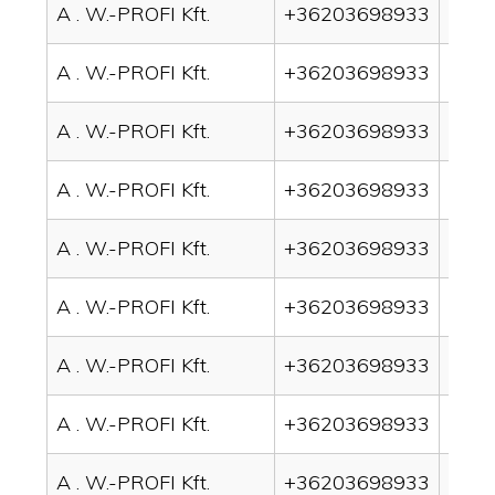
A . W.-PROFI Kft.
+36203698933
drai
A . W.-PROFI Kft.
+36203698933
drain
A . W.-PROFI Kft.
+36203698933
drai
A . W.-PROFI Kft.
+36203698933
drai
A . W.-PROFI Kft.
+36203698933
drai
A . W.-PROFI Kft.
+36203698933
drai
A . W.-PROFI Kft.
+36203698933
drain
A . W.-PROFI Kft.
+36203698933
drai
A . W.-PROFI Kft.
+36203698933
drai