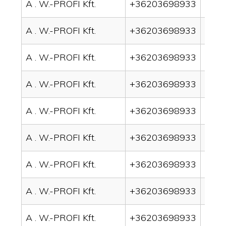
A . W.-PROFI Kft.
+36203698933
drai
A . W.-PROFI Kft.
+36203698933
drain
A . W.-PROFI Kft.
+36203698933
drai
A . W.-PROFI Kft.
+36203698933
drai
A . W.-PROFI Kft.
+36203698933
drai
A . W.-PROFI Kft.
+36203698933
drai
A . W.-PROFI Kft.
+36203698933
drai
A . W.-PROFI Kft.
+36203698933
drain
A . W.-PROFI Kft.
+36203698933
drai