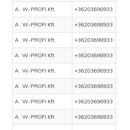
A . W.-PROFI Kft.
+36203698933
drain
A . W.-PROFI Kft.
+36203698933
drai
A . W.-PROFI Kft.
+36203698933
drai
A . W.-PROFI Kft.
+36203698933
drai
A . W.-PROFI Kft.
+36203698933
drai
A . W.-PROFI Kft.
+36203698933
drai
A . W.-PROFI Kft.
+36203698933
drai
A . W.-PROFI Kft.
+36203698933
drai