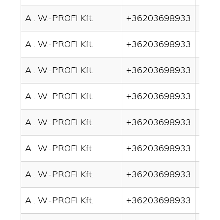
A . W.-PROFI Kft.
+36203698933
drai
A . W.-PROFI Kft.
+36203698933
drain
A . W.-PROFI Kft.
+36203698933
drai
A . W.-PROFI Kft.
+36203698933
drain
A . W.-PROFI Kft.
+36203698933
drai
A . W.-PROFI Kft.
+36203698933
drai
A . W.-PROFI Kft.
+36203698933
drain
A . W.-PROFI Kft.
+36203698933
drai