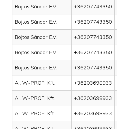
Böjtös Sándor E.V.
+36207743350
drai
Böjtös Sándor E.V.
+36207743350
drai
Böjtös Sándor E.V.
+36207743350
drain
Böjtös Sándor E.V.
+36207743350
drai
Böjtös Sándor E.V.
+36207743350
drai
A . W.-PROFI Kft.
+36203698933
drai
A . W.-PROFI Kft.
+36203698933
drai
A . W.-PROFI Kft.
+36203698933
drain
A . W.-PROFI Kft.
+36203698933
drai