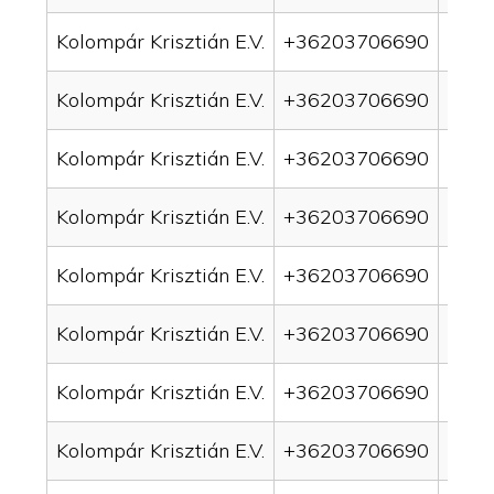
Kolompár Krisztián E.V.
+36203706690
drai
Kolompár Krisztián E.V.
+36203706690
drai
Kolompár Krisztián E.V.
+36203706690
drai
Kolompár Krisztián E.V.
+36203706690
drai
Kolompár Krisztián E.V.
+36203706690
drai
Kolompár Krisztián E.V.
+36203706690
drai
Kolompár Krisztián E.V.
+36203706690
drain
Kolompár Krisztián E.V.
+36203706690
drai