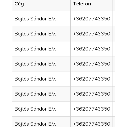
Cég
Telefon
Servi
Böjtös Sándor E.V.
+36207743350
drai
Böjtös Sándor E.V.
+36207743350
drai
Böjtös Sándor E.V.
+36207743350
drain
Böjtös Sándor E.V.
+36207743350
drai
Böjtös Sándor E.V.
+36207743350
drai
Böjtös Sándor E.V.
+36207743350
drai
Böjtös Sándor E.V.
+36207743350
drai
Böjtös Sándor E.V.
+36207743350
drai