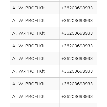
A . W.-PROFI Kft.
+36203698933
drai
A . W.-PROFI Kft.
+36203698933
drai
A . W.-PROFI Kft.
+36203698933
drai
A . W.-PROFI Kft.
+36203698933
drai
A . W.-PROFI Kft.
+36203698933
drain
A . W.-PROFI Kft.
+36203698933
drai
A . W.-PROFI Kft.
+36203698933
drai
A . W.-PROFI Kft.
+36203698933
drai