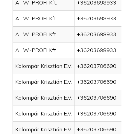
A . W.-PROFI Kft.
+36203698933
drai
A . W.-PROFI Kft.
+36203698933
drai
A . W.-PROFI Kft.
+36203698933
drain
A . W.-PROFI Kft.
+36203698933
drain
Kolompár Krisztián E.V.
+36203706690
drai
Kolompár Krisztián E.V.
+36203706690
drai
Kolompár Krisztián E.V.
+36203706690
drain
Kolompár Krisztián E.V.
+36203706690
drai
Kolompár Krisztián E.V.
+36203706690
drai