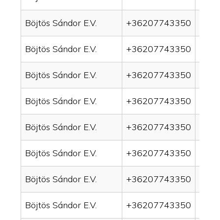
Böjtös Sándor E.V.
+36207743350
drain
Böjtös Sándor E.V.
+36207743350
drai
Böjtös Sándor E.V.
+36207743350
drai
Böjtös Sándor E.V.
+36207743350
drai
Böjtös Sándor E.V.
+36207743350
drain
Böjtös Sándor E.V.
+36207743350
drai
Böjtös Sándor E.V.
+36207743350
drai
Böjtös Sándor E.V.
+36207743350
drai