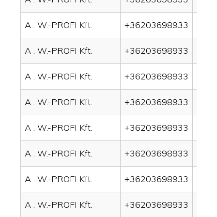
A . W.-PROFI Kft.
+36203698933
drai
A . W.-PROFI Kft.
+36203698933
drai
A . W.-PROFI Kft.
+36203698933
drai
A . W.-PROFI Kft.
+36203698933
drai
A . W.-PROFI Kft.
+36203698933
drai
A . W.-PROFI Kft.
+36203698933
drai
A . W.-PROFI Kft.
+36203698933
drai
A . W.-PROFI Kft.
+36203698933
drain