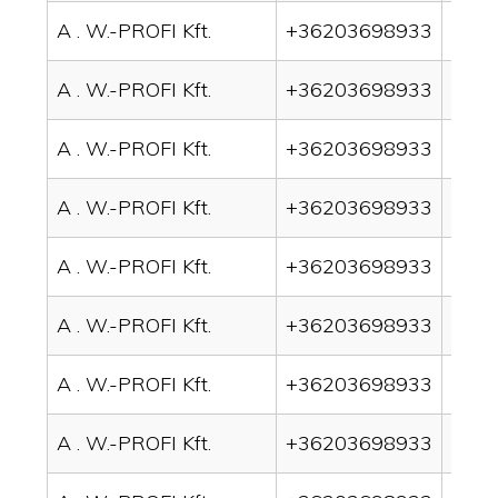
A . W.-PROFI Kft.
+36203698933
drai
A . W.-PROFI Kft.
+36203698933
drai
A . W.-PROFI Kft.
+36203698933
drai
A . W.-PROFI Kft.
+36203698933
drai
A . W.-PROFI Kft.
+36203698933
drai
A . W.-PROFI Kft.
+36203698933
drain
A . W.-PROFI Kft.
+36203698933
drai
A . W.-PROFI Kft.
+36203698933
drai