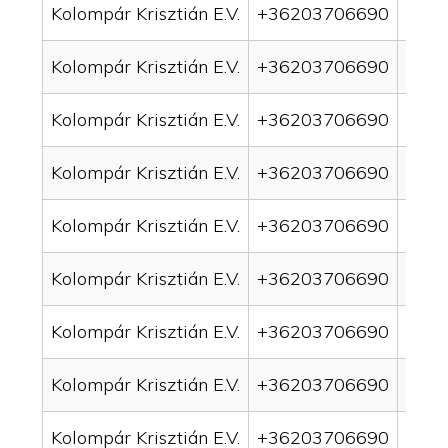
Kolompár Krisztián E.V.
+36203706690
drai
Kolompár Krisztián E.V.
+36203706690
drai
Kolompár Krisztián E.V.
+36203706690
drai
Kolompár Krisztián E.V.
+36203706690
drai
Kolompár Krisztián E.V.
+36203706690
drain
Kolompár Krisztián E.V.
+36203706690
drai
Kolompár Krisztián E.V.
+36203706690
drai
Kolompár Krisztián E.V.
+36203706690
drain
Kolompár Krisztián E.V.
+36203706690
drai