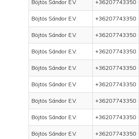
Böjtös Sándor E.V.
+36207743350
Böjtös Sándor E.V.
+36207743350
Böjtös Sándor E.V.
+36207743350
Böjtös Sándor E.V.
+36207743350
Böjtös Sándor E.V.
+36207743350
Böjtös Sándor E.V.
+36207743350
Böjtös Sándor E.V.
+36207743350
Böjtös Sándor E.V.
+36207743350
Böjtös Sándor E.V.
+36207743350