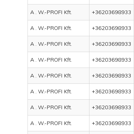
A . W.-PROFI Kft.
+36203698933
A . W.-PROFI Kft.
+36203698933
A . W.-PROFI Kft.
+36203698933
A . W.-PROFI Kft.
+36203698933
A . W.-PROFI Kft.
+36203698933
A . W.-PROFI Kft.
+36203698933
A . W.-PROFI Kft.
+36203698933
A . W.-PROFI Kft.
+36203698933