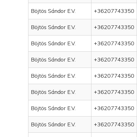
Böjtös Sándor E.V.
+36207743350
Böjtös Sándor E.V.
+36207743350
Böjtös Sándor E.V.
+36207743350
Böjtös Sándor E.V.
+36207743350
Böjtös Sándor E.V.
+36207743350
Böjtös Sándor E.V.
+36207743350
Böjtös Sándor E.V.
+36207743350
Böjtös Sándor E.V.
+36207743350