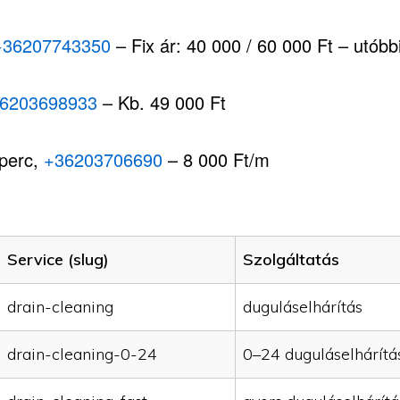
+36207743350
– Fix ár: 40 000 / 60 000 Ft – utóbbi,
6203698933
– Kb. 49 000 Ft
 perc,
+36203706690
– 8 000 Ft/m
Service (slug)
Szolgáltatás
drain-cleaning
duguláselhárítás
drain-cleaning-0-24
0–24 duguláselhárítá