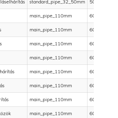
láselhárítás
standard_pipe_32_50mm
50000
main_pipe_110mm
60000
s
main_pipe_110mm
60000
s
main_pipe_110mm
60000
main_pipe_110mm
60000
hárítás
main_pipe_110mm
60000
ás
main_pipe_110mm
60000
ítás
main_pipe_110mm
60000
közök
main_pipe_110mm
60000