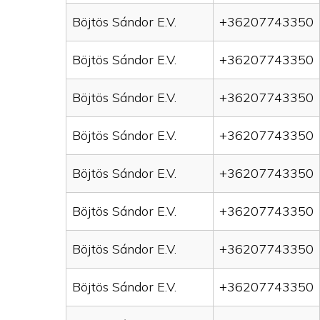
Böjtös Sándor E.V.
+36207743350
Böjtös Sándor E.V.
+36207743350
Böjtös Sándor E.V.
+36207743350
Böjtös Sándor E.V.
+36207743350
Böjtös Sándor E.V.
+36207743350
Böjtös Sándor E.V.
+36207743350
Böjtös Sándor E.V.
+36207743350
Böjtös Sándor E.V.
+36207743350