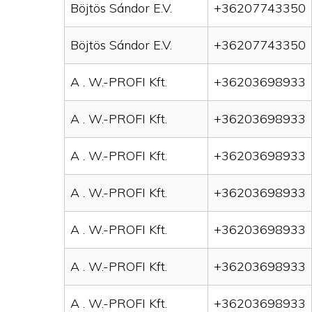
Böjtös Sándor E.V.
+36207743350
Böjtös Sándor E.V.
+36207743350
A . W.-PROFI Kft.
+36203698933
A . W.-PROFI Kft.
+36203698933
A . W.-PROFI Kft.
+36203698933
A . W.-PROFI Kft.
+36203698933
A . W.-PROFI Kft.
+36203698933
A . W.-PROFI Kft.
+36203698933
A . W.-PROFI Kft.
+36203698933