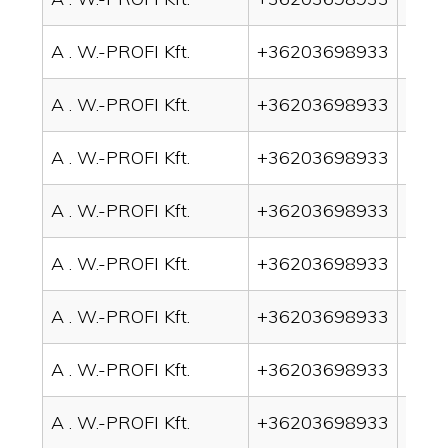
A . W.-PROFI Kft.
+36203698933
drai
A . W.-PROFI Kft.
+36203698933
drai
A . W.-PROFI Kft.
+36203698933
drai
A . W.-PROFI Kft.
+36203698933
drai
A . W.-PROFI Kft.
+36203698933
drai
A . W.-PROFI Kft.
+36203698933
drai
A . W.-PROFI Kft.
+36203698933
drai
A . W.-PROFI Kft.
+36203698933
drain