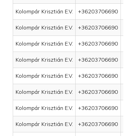
Kolompár Krisztián E.V.
+36203706690
drai
Kolompár Krisztián E.V.
+36203706690
drai
Kolompár Krisztián E.V.
+36203706690
drai
Kolompár Krisztián E.V.
+36203706690
drai
Kolompár Krisztián E.V.
+36203706690
drai
Kolompár Krisztián E.V.
+36203706690
drai
Kolompár Krisztián E.V.
+36203706690
drain
Kolompár Krisztián E.V.
+36203706690
drai