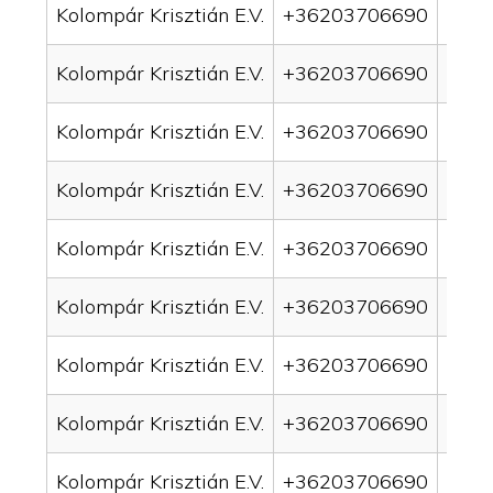
Kolompár Krisztián E.V.
+36203706690
drai
Kolompár Krisztián E.V.
+36203706690
drai
Kolompár Krisztián E.V.
+36203706690
drai
Kolompár Krisztián E.V.
+36203706690
drai
Kolompár Krisztián E.V.
+36203706690
drain
Kolompár Krisztián E.V.
+36203706690
drai
Kolompár Krisztián E.V.
+36203706690
drai
Kolompár Krisztián E.V.
+36203706690
drain
Kolompár Krisztián E.V.
+36203706690
drai