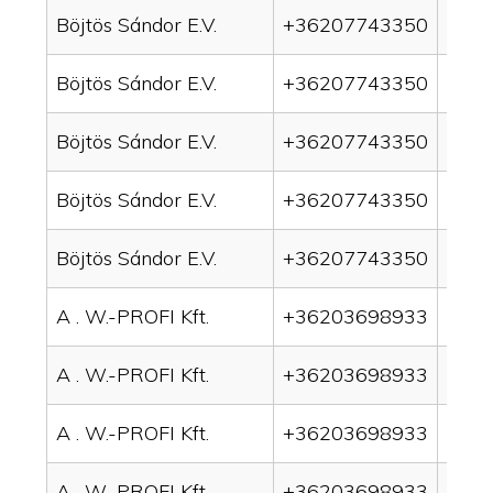
Böjtös Sándor E.V.
+36207743350
drai
Böjtös Sándor E.V.
+36207743350
drai
Böjtös Sándor E.V.
+36207743350
drain
Böjtös Sándor E.V.
+36207743350
drai
Böjtös Sándor E.V.
+36207743350
drai
A . W.-PROFI Kft.
+36203698933
drai
A . W.-PROFI Kft.
+36203698933
drai
A . W.-PROFI Kft.
+36203698933
drain
A . W.-PROFI Kft.
+36203698933
drai