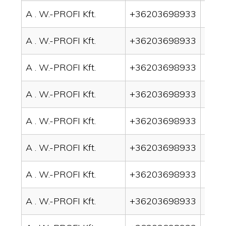
A . W.-PROFI Kft.
+36203698933
drai
A . W.-PROFI Kft.
+36203698933
drai
A . W.-PROFI Kft.
+36203698933
drai
A . W.-PROFI Kft.
+36203698933
drai
A . W.-PROFI Kft.
+36203698933
drai
A . W.-PROFI Kft.
+36203698933
drain
A . W.-PROFI Kft.
+36203698933
drai
A . W.-PROFI Kft.
+36203698933
drai