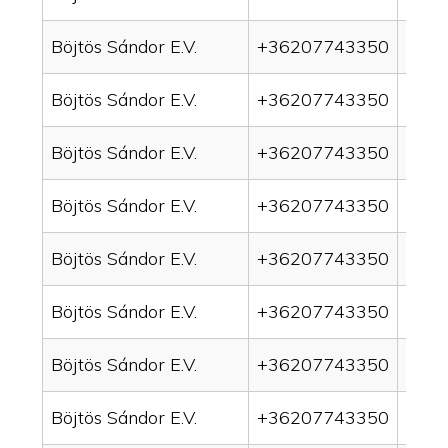
Böjtös Sándor E.V.
+36207743350
drain
Böjtös Sándor E.V.
+36207743350
drai
Böjtös Sándor E.V.
+36207743350
drai
Böjtös Sándor E.V.
+36207743350
drai
Böjtös Sándor E.V.
+36207743350
drain
Böjtös Sándor E.V.
+36207743350
drai
Böjtös Sándor E.V.
+36207743350
drai
Böjtös Sándor E.V.
+36207743350
drai