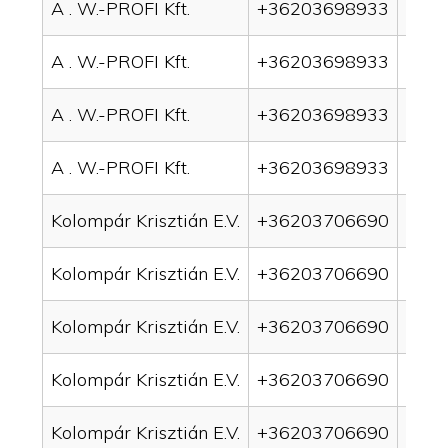
A . W.-PROFI Kft.
+36203698933
drai
A . W.-PROFI Kft.
+36203698933
drai
A . W.-PROFI Kft.
+36203698933
drain
A . W.-PROFI Kft.
+36203698933
drain
Kolompár Krisztián E.V.
+36203706690
drai
Kolompár Krisztián E.V.
+36203706690
drai
Kolompár Krisztián E.V.
+36203706690
drain
Kolompár Krisztián E.V.
+36203706690
drai
Kolompár Krisztián E.V.
+36203706690
drai