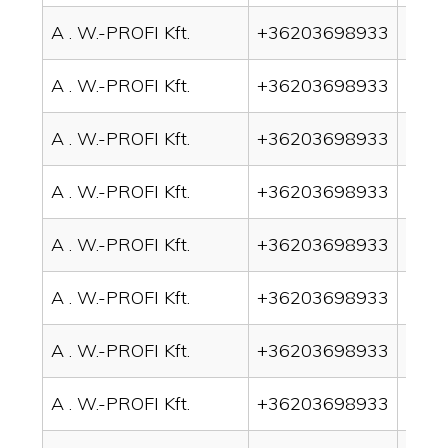
A . W.-PROFI Kft.
+36203698933
drai
A . W.-PROFI Kft.
+36203698933
drai
A . W.-PROFI Kft.
+36203698933
drai
A . W.-PROFI Kft.
+36203698933
drai
A . W.-PROFI Kft.
+36203698933
drain
A . W.-PROFI Kft.
+36203698933
drai
A . W.-PROFI Kft.
+36203698933
drai
A . W.-PROFI Kft.
+36203698933
drai