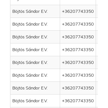
Böjtös Sándor E.V.
+36207743350
drain
Böjtös Sándor E.V.
+36207743350
drai
Böjtös Sándor E.V.
+36207743350
drai
Böjtös Sándor E.V.
+36207743350
drai
Böjtös Sándor E.V.
+36207743350
drain
Böjtös Sándor E.V.
+36207743350
drai
Böjtös Sándor E.V.
+36207743350
drai
Böjtös Sándor E.V.
+36207743350
drai