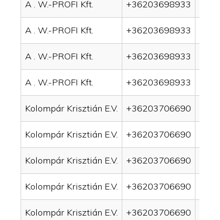
A . W.-PROFI Kft.
+36203698933
drai
A . W.-PROFI Kft.
+36203698933
drai
A . W.-PROFI Kft.
+36203698933
drain
A . W.-PROFI Kft.
+36203698933
drain
Kolompár Krisztián E.V.
+36203706690
drai
Kolompár Krisztián E.V.
+36203706690
drai
Kolompár Krisztián E.V.
+36203706690
drain
Kolompár Krisztián E.V.
+36203706690
drai
Kolompár Krisztián E.V.
+36203706690
drai