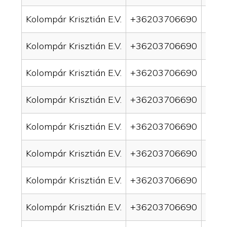
Kolompár Krisztián E.V.
+36203706690
drai
Kolompár Krisztián E.V.
+36203706690
drai
Kolompár Krisztián E.V.
+36203706690
drai
Kolompár Krisztián E.V.
+36203706690
drai
Kolompár Krisztián E.V.
+36203706690
drai
Kolompár Krisztián E.V.
+36203706690
drai
Kolompár Krisztián E.V.
+36203706690
drain
Kolompár Krisztián E.V.
+36203706690
drai