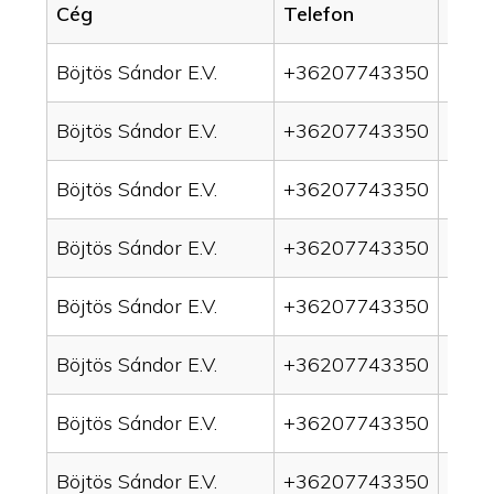
Cég
Telefon
Servi
Böjtös Sándor E.V.
+36207743350
drai
Böjtös Sándor E.V.
+36207743350
drai
Böjtös Sándor E.V.
+36207743350
drain
Böjtös Sándor E.V.
+36207743350
drai
Böjtös Sándor E.V.
+36207743350
drai
Böjtös Sándor E.V.
+36207743350
drai
Böjtös Sándor E.V.
+36207743350
drai
Böjtös Sándor E.V.
+36207743350
drai