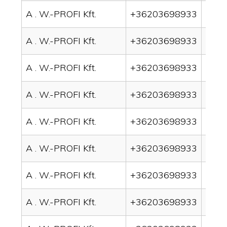
A . W.-PROFI Kft.
+36203698933
drai
A . W.-PROFI Kft.
+36203698933
drai
A . W.-PROFI Kft.
+36203698933
drai
A . W.-PROFI Kft.
+36203698933
drai
A . W.-PROFI Kft.
+36203698933
drai
A . W.-PROFI Kft.
+36203698933
drain
A . W.-PROFI Kft.
+36203698933
drai
A . W.-PROFI Kft.
+36203698933
drai