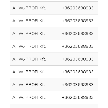
A . W.-PROFI Kft.
+36203698933
drai
A . W.-PROFI Kft.
+36203698933
drai
A . W.-PROFI Kft.
+36203698933
drai
A . W.-PROFI Kft.
+36203698933
drai
A . W.-PROFI Kft.
+36203698933
drain
A . W.-PROFI Kft.
+36203698933
drai
A . W.-PROFI Kft.
+36203698933
drai
A . W.-PROFI Kft.
+36203698933
drai