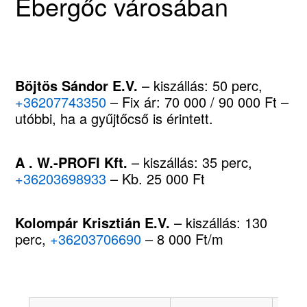
Ebergőc városában
Böjtös Sándor E.V.
– kiszállás: 50 perc,
+36207743350
– Fix ár: 70 000 / 90 000 Ft –
utóbbi, ha a gyűjtőcső is érintett.
A . W.-PROFI Kft.
– kiszállás: 35 perc,
+36203698933
– Kb. 25 000 Ft
Kolompár Krisztián E.V.
– kiszállás: 130
perc,
+36203706690
– 8 000 Ft/m