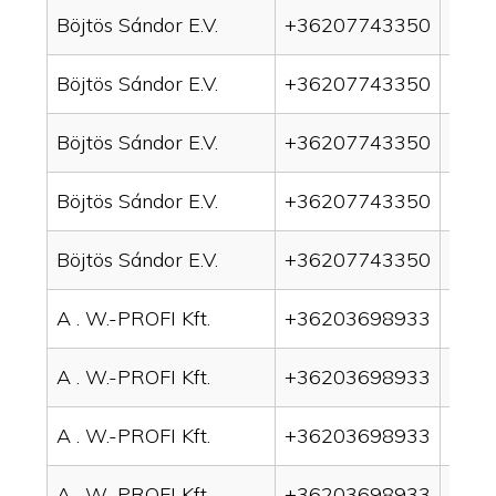
Böjtös Sándor E.V.
+36207743350
drai
Böjtös Sándor E.V.
+36207743350
drai
Böjtös Sándor E.V.
+36207743350
drain
Böjtös Sándor E.V.
+36207743350
drai
Böjtös Sándor E.V.
+36207743350
drai
A . W.-PROFI Kft.
+36203698933
drai
A . W.-PROFI Kft.
+36203698933
drai
A . W.-PROFI Kft.
+36203698933
drain
A . W.-PROFI Kft.
+36203698933
drai