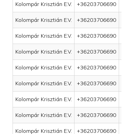
Kolompár Krisztián E.V.
+36203706690
drai
Kolompár Krisztián E.V.
+36203706690
drai
Kolompár Krisztián E.V.
+36203706690
drai
Kolompár Krisztián E.V.
+36203706690
drai
Kolompár Krisztián E.V.
+36203706690
drain
Kolompár Krisztián E.V.
+36203706690
drai
Kolompár Krisztián E.V.
+36203706690
drai
Kolompár Krisztián E.V.
+36203706690
drain
Kolompár Krisztián E.V.
+36203706690
drai