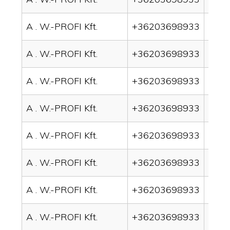
A . W.-PROFI Kft.
+36203698933
drai
A . W.-PROFI Kft.
+36203698933
drai
A . W.-PROFI Kft.
+36203698933
drai
A . W.-PROFI Kft.
+36203698933
drai
A . W.-PROFI Kft.
+36203698933
drai
A . W.-PROFI Kft.
+36203698933
drai
A . W.-PROFI Kft.
+36203698933
drai
A . W.-PROFI Kft.
+36203698933
drain