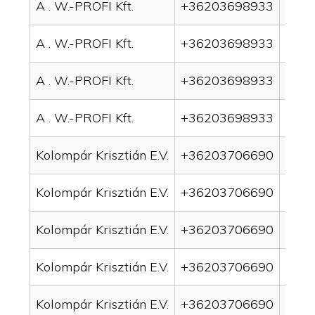
A . W.-PROFI Kft.
+36203698933
drai
A . W.-PROFI Kft.
+36203698933
drai
A . W.-PROFI Kft.
+36203698933
drain
A . W.-PROFI Kft.
+36203698933
drain
Kolompár Krisztián E.V.
+36203706690
drai
Kolompár Krisztián E.V.
+36203706690
drai
Kolompár Krisztián E.V.
+36203706690
drain
Kolompár Krisztián E.V.
+36203706690
drai
Kolompár Krisztián E.V.
+36203706690
drai