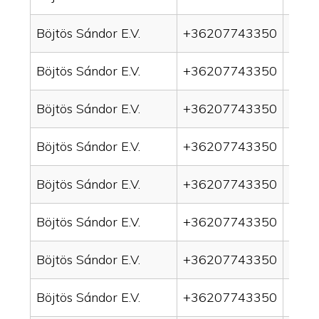
Böjtös Sándor E.V.
+36207743350
drain
Böjtös Sándor E.V.
+36207743350
drai
Böjtös Sándor E.V.
+36207743350
drai
Böjtös Sándor E.V.
+36207743350
drai
Böjtös Sándor E.V.
+36207743350
drain
Böjtös Sándor E.V.
+36207743350
drai
Böjtös Sándor E.V.
+36207743350
drai
Böjtös Sándor E.V.
+36207743350
drai