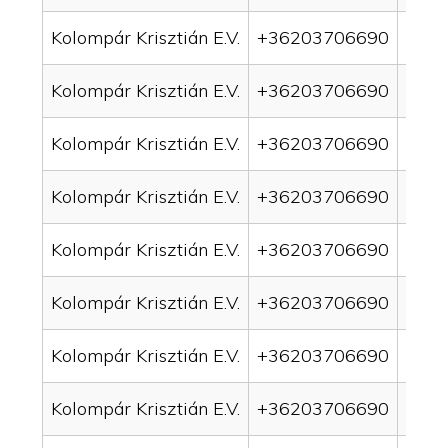
Kolompár Krisztián E.V.
+36203706690
drai
Kolompár Krisztián E.V.
+36203706690
drai
Kolompár Krisztián E.V.
+36203706690
drai
Kolompár Krisztián E.V.
+36203706690
drai
Kolompár Krisztián E.V.
+36203706690
drai
Kolompár Krisztián E.V.
+36203706690
drai
Kolompár Krisztián E.V.
+36203706690
drain
Kolompár Krisztián E.V.
+36203706690
drai