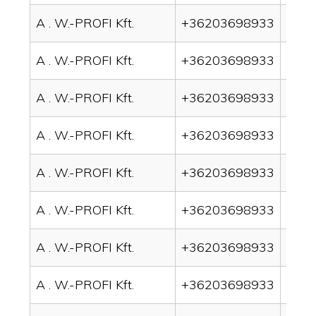
A . W.-PROFI Kft.
+36203698933
drai
A . W.-PROFI Kft.
+36203698933
drai
A . W.-PROFI Kft.
+36203698933
drai
A . W.-PROFI Kft.
+36203698933
drai
A . W.-PROFI Kft.
+36203698933
drain
A . W.-PROFI Kft.
+36203698933
drai
A . W.-PROFI Kft.
+36203698933
drai
A . W.-PROFI Kft.
+36203698933
drai