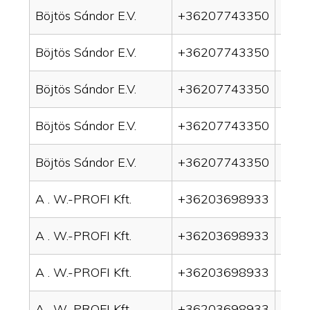
Böjtös Sándor E.V.
+36207743350
drai
Böjtös Sándor E.V.
+36207743350
drai
Böjtös Sándor E.V.
+36207743350
drain
Böjtös Sándor E.V.
+36207743350
drai
Böjtös Sándor E.V.
+36207743350
drai
A . W.-PROFI Kft.
+36203698933
drai
A . W.-PROFI Kft.
+36203698933
drai
A . W.-PROFI Kft.
+36203698933
drain
A . W.-PROFI Kft.
+36203698933
drai