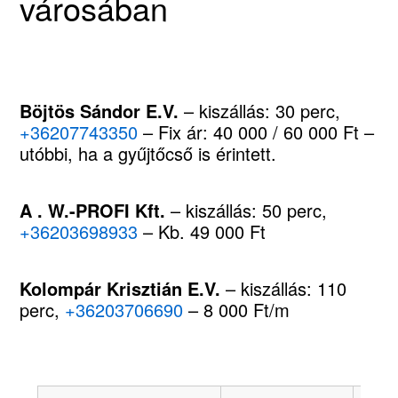
városában
Böjtös Sándor E.V.
– kiszállás: 30 perc,
+36207743350
– Fix ár: 40 000 / 60 000 Ft –
utóbbi, ha a gyűjtőcső is érintett.
A . W.-PROFI Kft.
– kiszállás: 50 perc,
+36203698933
– Kb. 49 000 Ft
Kolompár Krisztián E.V.
– kiszállás: 110
perc,
+36203706690
– 8 000 Ft/m