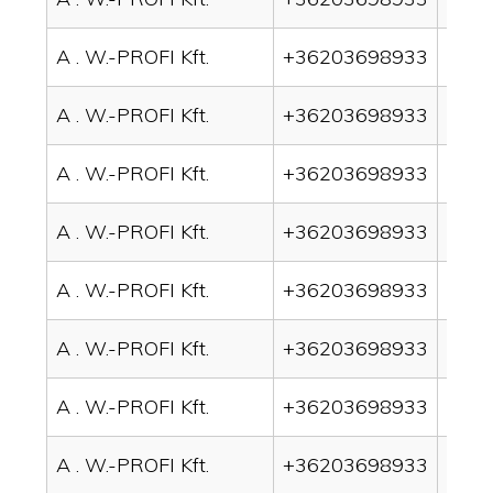
A . W.-PROFI Kft.
+36203698933
drai
A . W.-PROFI Kft.
+36203698933
drai
A . W.-PROFI Kft.
+36203698933
drai
A . W.-PROFI Kft.
+36203698933
drai
A . W.-PROFI Kft.
+36203698933
drai
A . W.-PROFI Kft.
+36203698933
drai
A . W.-PROFI Kft.
+36203698933
drai
A . W.-PROFI Kft.
+36203698933
drain