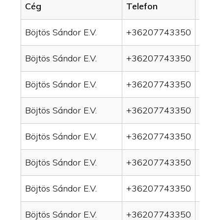
Cég
Telefon
Servi
Böjtös Sándor E.V.
+36207743350
drai
Böjtös Sándor E.V.
+36207743350
drai
Böjtös Sándor E.V.
+36207743350
drain
Böjtös Sándor E.V.
+36207743350
drai
Böjtös Sándor E.V.
+36207743350
drai
Böjtös Sándor E.V.
+36207743350
drai
Böjtös Sándor E.V.
+36207743350
drai
Böjtös Sándor E.V.
+36207743350
drai