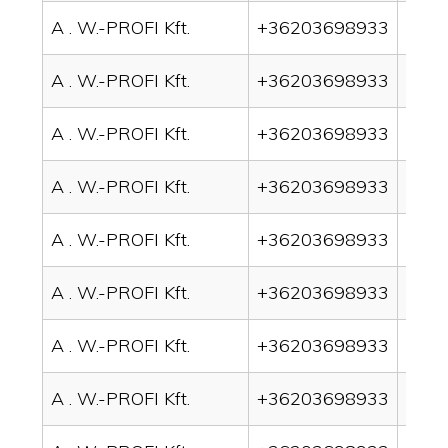
A . W.-PROFI Kft.
+36203698933
drai
A . W.-PROFI Kft.
+36203698933
drai
A . W.-PROFI Kft.
+36203698933
drai
A . W.-PROFI Kft.
+36203698933
drai
A . W.-PROFI Kft.
+36203698933
drai
A . W.-PROFI Kft.
+36203698933
drain
A . W.-PROFI Kft.
+36203698933
drai
A . W.-PROFI Kft.
+36203698933
drai