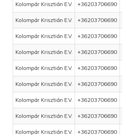
Kolompár Krisztián E.V.
+36203706690
drai
Kolompár Krisztián E.V.
+36203706690
drai
Kolompár Krisztián E.V.
+36203706690
drai
Kolompár Krisztián E.V.
+36203706690
drai
Kolompár Krisztián E.V.
+36203706690
drain
Kolompár Krisztián E.V.
+36203706690
drai
Kolompár Krisztián E.V.
+36203706690
drai
Kolompár Krisztián E.V.
+36203706690
drain
Kolompár Krisztián E.V.
+36203706690
drai