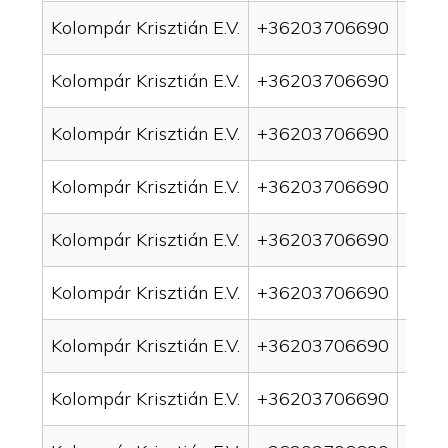
Kolompár Krisztián E.V.
+36203706690
drai
Kolompár Krisztián E.V.
+36203706690
drai
Kolompár Krisztián E.V.
+36203706690
drai
Kolompár Krisztián E.V.
+36203706690
drai
Kolompár Krisztián E.V.
+36203706690
drai
Kolompár Krisztián E.V.
+36203706690
drai
Kolompár Krisztián E.V.
+36203706690
drai
Kolompár Krisztián E.V.
+36203706690
drain