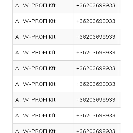
A . W.-PROFI Kft.
+36203698933
drain
A . W.-PROFI Kft.
+36203698933
drai
A . W.-PROFI Kft.
+36203698933
drai
A . W.-PROFI Kft.
+36203698933
drai
A . W.-PROFI Kft.
+36203698933
drai
A . W.-PROFI Kft.
+36203698933
drai
A . W.-PROFI Kft.
+36203698933
drain
A . W.-PROFI Kft.
+36203698933
drai
A . W.-PROFI Kft.
+36203698933
drai