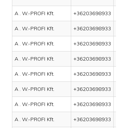
A . W.-PROFI Kft.
+36203698933
drain
A . W.-PROFI Kft.
+36203698933
drai
A . W.-PROFI Kft.
+36203698933
drain
A . W.-PROFI Kft.
+36203698933
drai
A . W.-PROFI Kft.
+36203698933
drai
A . W.-PROFI Kft.
+36203698933
drain
A . W.-PROFI Kft.
+36203698933
drai
A . W.-PROFI Kft.
+36203698933
drai