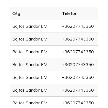
Cég
Telefon
Servi
Böjtös Sándor E.V.
+36207743350
drai
Böjtös Sándor E.V.
+36207743350
drai
Böjtös Sándor E.V.
+36207743350
drain
Böjtös Sándor E.V.
+36207743350
drai
Böjtös Sándor E.V.
+36207743350
drai
Böjtös Sándor E.V.
+36207743350
drai
Böjtös Sándor E.V.
+36207743350
drai