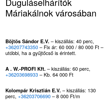
Duguláselhárítók
Máriakálnok városában
Böjtös Sándor E.V.
– kiszállás: 40 perc,
+36207743350
– Fix ár: 60 000 / 80 000 Ft –
utóbbi, ha a gyűjtőcső is érintett.
A . W.-PROFI Kft.
– kiszállás: 60 perc,
+36203698933
– Kb. 64 000 Ft
Kolompár Krisztián E.V.
– kiszállás: 130
perc,
+36203706690
– 8 000 Ft/m