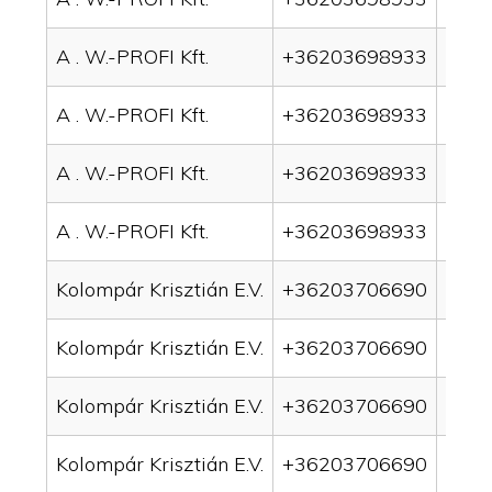
A . W.-PROFI Kft.
+36203698933
drai
A . W.-PROFI Kft.
+36203698933
drai
A . W.-PROFI Kft.
+36203698933
drain
A . W.-PROFI Kft.
+36203698933
drain
Kolompár Krisztián E.V.
+36203706690
drai
Kolompár Krisztián E.V.
+36203706690
drai
Kolompár Krisztián E.V.
+36203706690
drain
Kolompár Krisztián E.V.
+36203706690
drai