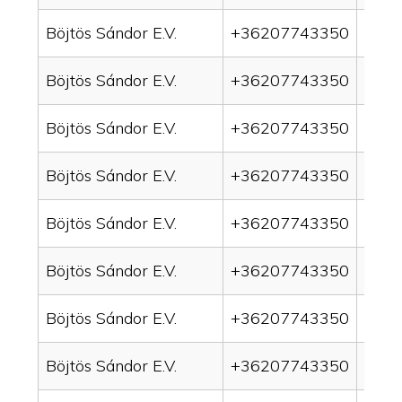
Böjtös Sándor E.V.
+36207743350
drai
Böjtös Sándor E.V.
+36207743350
drain
Böjtös Sándor E.V.
+36207743350
drai
Böjtös Sándor E.V.
+36207743350
drai
Böjtös Sándor E.V.
+36207743350
drai
Böjtös Sándor E.V.
+36207743350
drain
Böjtös Sándor E.V.
+36207743350
drai
Böjtös Sándor E.V.
+36207743350
drai