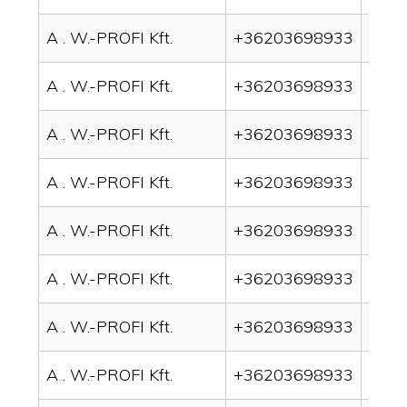
A . W.-PROFI Kft.
+36203698933
drai
A . W.-PROFI Kft.
+36203698933
drai
A . W.-PROFI Kft.
+36203698933
drai
A . W.-PROFI Kft.
+36203698933
drai
A . W.-PROFI Kft.
+36203698933
drai
A . W.-PROFI Kft.
+36203698933
drai
A . W.-PROFI Kft.
+36203698933
drai
A . W.-PROFI Kft.
+36203698933
drai